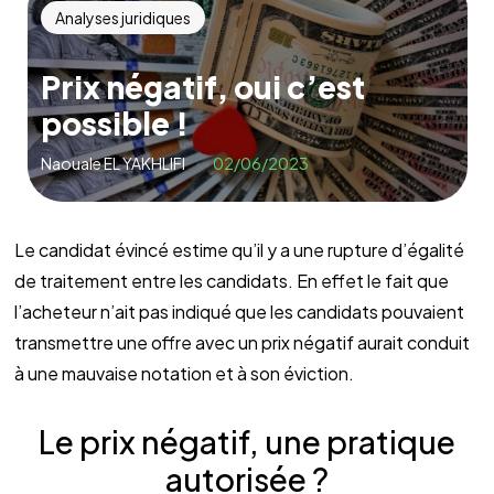
Analyses juridiques
Prix négatif, oui c’est
possible !
Naouale EL YAKHLIFI
02/06/2023
Le candidat évincé estime qu’il y a une rupture d’égalité
de traitement entre les candidats. En effet le fait que
l’acheteur n’ait pas indiqué que les candidats pouvaient
transmettre une offre avec un prix négatif aurait conduit
à une mauvaise notation et à son éviction.
Le prix négatif, une pratique
autorisée ?