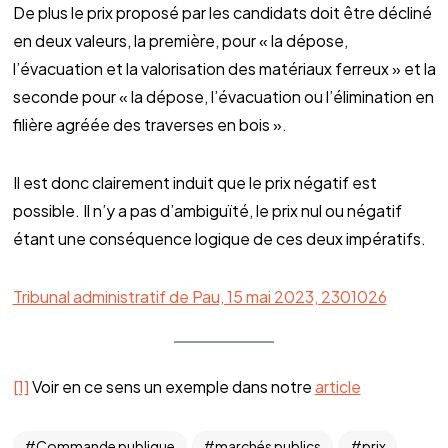
De plus le prix proposé par les candidats doit être décliné
en deux valeurs, la première, pour « la dépose,
l’évacuation et la valorisation des matériaux ferreux » et la
seconde pour « la dépose, l’évacuation ou l’élimination en
filière agréée des traverses en bois ».
Il est donc clairement induit que le prix négatif est
possible. Il n’y a pas d’ambiguïté, le prix nul ou négatif
étant une conséquence logique de ces deux impératifs.
Tribunal administratif de Pau, 15 mai 2023, 2301026
[1]
Voir en ce sens un exemple dans notre
article
Commande publique
marchés publics
prix