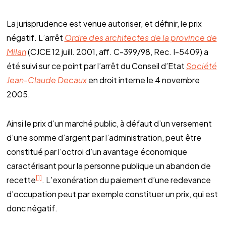
La jurisprudence est venue autoriser, et définir, le prix
négatif. L’arrêt
Ordre des architectes de la province de
Milan
(CJCE 12 juill. 2001, aff. C-399/98, Rec. I-5409) a
été suivi sur ce point par l’arrêt du Conseil d’Etat
Société
Jean-Claude Decaux
en droit interne le 4 novembre
2005.
Ainsi le prix d’un marché public, à défaut d’un versement
d’une somme d’argent par l’administration, peut être
constitué par l’octroi d’un avantage économique
caractérisant pour la personne publique un abandon de
[1]
recette
. L’exonération du paiement d’une redevance
d’occupation peut par exemple constituer un prix, qui est
donc négatif.