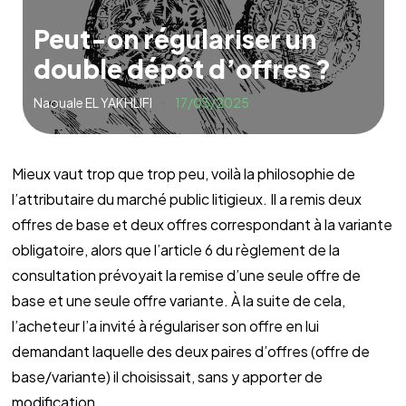
Peut-on régulariser un
double dépôt d’offres ?
Naouale EL YAKHLIFI
17/03/2025
Mieux vaut trop que trop peu, voilà la philosophie de
l’attributaire du marché public litigieux. Il a remis deux
offres de base et deux offres correspondant à la variante
obligatoire, alors que l’article 6 du règlement de la
consultation prévoyait la remise d’une seule offre de
base et une seule offre variante. À la suite de cela,
l’acheteur l’a invité à régulariser son offre en lui
demandant laquelle des deux paires d’offres (offre de
base/variante) il choisissait, sans y apporter de
modification.