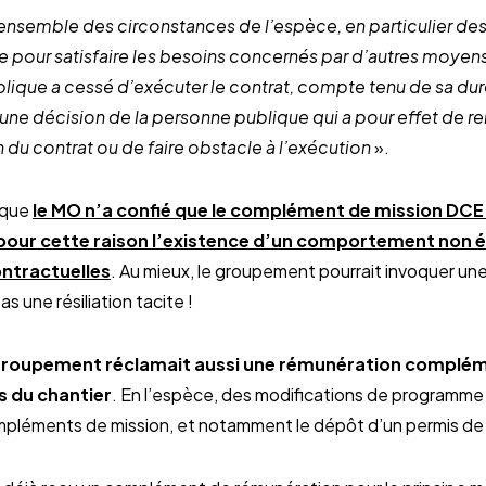
’ensemble des circonstances de l’espèce, en particulier 
e pour satisfaire les besoins concernés par d’autres moyens
blique a cessé d’exécuter le contrat, compte tenu de sa dur
une décision de la personne publique qui a pour effet de re
 du contrat ou de faire obstacle à l’exécution
».
 que
le MO n’a confié que le complément de mission DCE 
e pour cette raison l’existence d’un comportement non
ontractuelles
. Au mieux, le groupement pourrait invoquer une
as une résiliation tacite !
groupement réclamait aussi une rémunération complém
s du chantier
. En l’espèce, des modifications de programme
mpléments de mission, et notamment le dépôt d’un permis de c