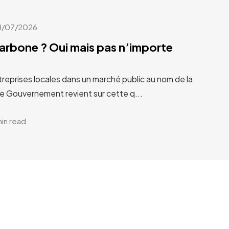
8/07/2026
carbone ? Oui mais pas n’importe
treprises locales dans un marché public au nom de la
Le Gouvernement revient sur cette q...
min read