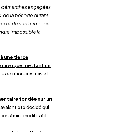
des démarches engagées
, de la période durant
ée et de son terme, ou
ndre impossible la
à une tierce
 équivoque mettant un
 exécution aux frais et
entaire fondée sur un
 avaient été décidé qui
onstruire modificatif.