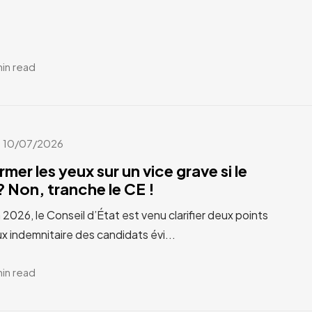
min read
10/07/2026
rmer les yeux sur un vice grave si le
 Non, tranche le CE !
n 2026, le Conseil d’État est venu clarifier deux points
x indemnitaire des candidats évi...
min read