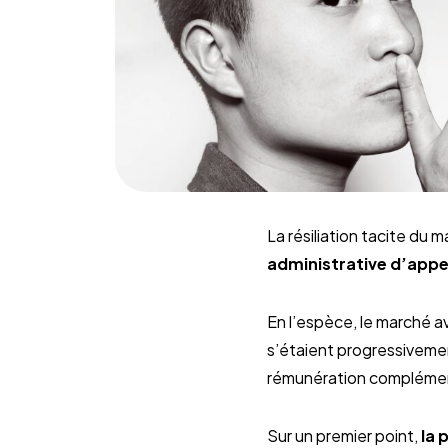
La résiliation tacite du 
administrative d’appe
En l’espèce, le marché a
s’étaient progressiveme
rémunération complémen
Sur un premier point,
la 