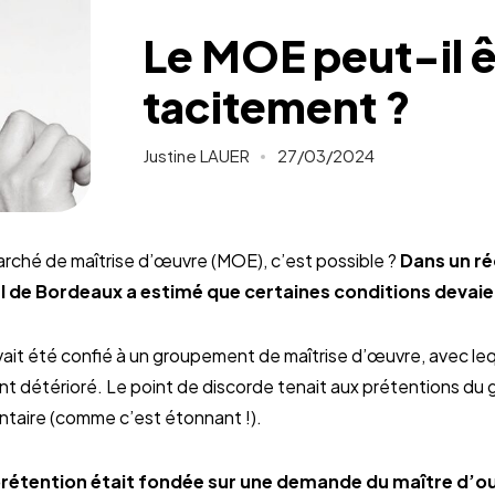
Le MOE peut-il 
tacitement ?
Justine LAUER
27/03/2024
marché de maîtrise d’œuvre (MOE), c’est possible ?
Dans un ré
l de Bordeaux a estimé que certaines conditions devaie
vait été confié à un groupement de maîtrise d’œuvre, avec lequ
nt détérioré. Le point de discorde tenait aux prétentions d
taire (comme c’est étonnant !).
prétention était fondée sur une demande du maître d’o