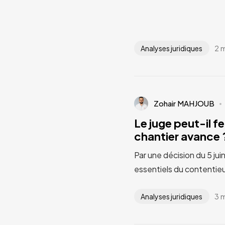
2 
Analyses juridiques
Zohair MAHJOUB
Le juge peut-il fe
chantier avance ?
Par une décision du 5 jui
essentiels du contentieu
3 
Analyses juridiques