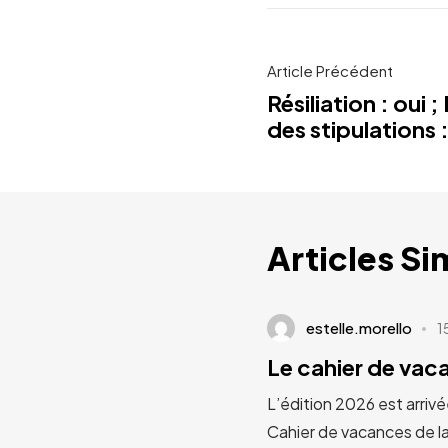
Article Précédent
Résiliation : oui 
des stipulations 
Articles Si
estelle.morello
1
Le cahier de va
L’édition 2026 est arrivé
Cahier de vacances de l