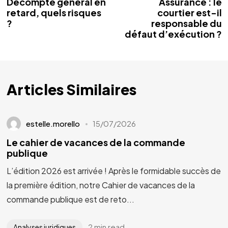
Décompte général en
Assurance : le
retard, quels risques
courtier est-il
?
responsable du
défaut d’exécution ?
Articles Similaires
estelle.morello
15/07/2026
Le cahier de vacances de la commande
publique
L’édition 2026 est arrivée ! Après le formidable succès de
la première édition, notre Cahier de vacances de la
commande publique est de reto...
2 min read
Analyses juridiques