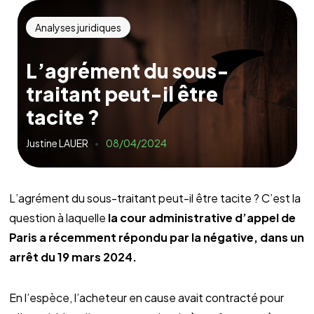
Analyses juridiques
L’agrément du sous-
traitant peut-il être
tacite ?
Justine LAUER
08/04/2024
L’agrément du sous-traitant peut-il être tacite ? C’est la
question à laquelle
la cour administrative d’appel de
Paris a récemment répondu par la négative, dans un
arrêt du 19 mars 2024.
En l’espèce, l’acheteur en cause avait contracté pour