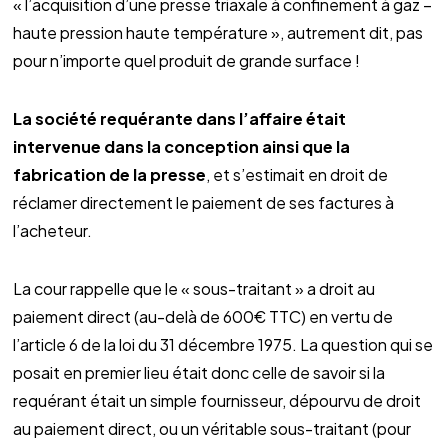
« l’acquisition d’une presse triaxale à confinement à gaz –
haute pression haute température », autrement dit, pas
pour n’importe quel produit de grande surface !
La société requérante dans l’affaire était
intervenue dans la conception ainsi que la
fabrication de la presse
, et s’estimait en droit de
réclamer directement le paiement de ses factures à
l’acheteur.
La cour rappelle que le « sous-traitant » a droit au
paiement direct (au-delà de 600€ TTC) en vertu de
l’article 6 de la loi du 31 décembre 1975. La question qui se
posait en premier lieu était donc celle de savoir si la
requérant était un simple fournisseur, dépourvu de droit
au paiement direct, ou un véritable sous-traitant (pour