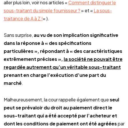
aller plus loin, voir nos articles «
Comment distinguer le
sous-traitant du simple fournisseur ?
» et «
La sous-
traitance de A à Z !
« ).
Sans surprise,
au vu de son implication significative
dans la réponse à « des spécifications
particulières », répondant à « des caractéristiques
extrêmement précises »,
la société ne pouvait être
regardée autrement qu’un véritable sous-traitant
prenant en charge l’exécution d’une part du
marché
.
Malheureusement, la cour rappelle également que
seul
peut se prévaloir du droit au paiement direct le
sous-traitant qui a été accepté par l’acheteur et
dont les conditions de paiement ont été agréées
par