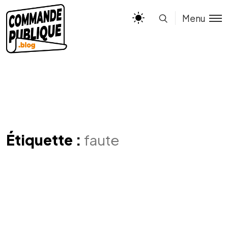
Menu
Étiquette :
faute