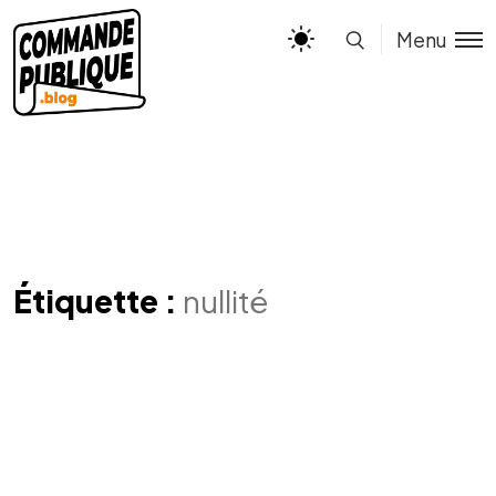
Menu
Étiquette :
nullité