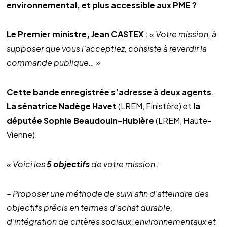
environnemental, et plus accessible aux PME ?
Le Premier ministre, Jean CASTEX
:
« Votre mission, à
supposer que vous l’acceptiez, consiste à reverdir la
commande publique… »
Cette bande enregistrée s’adresse à deux agents
.
La sénatrice Nadège Havet
(LREM, Finistère) et
la
députée Sophie Beaudouin-Hubière
(LREM, Haute-
Vienne).
« Voici les
5 objectifs
de votre mission :
– Proposer une méthode de suivi afin d’atteindre des
objectifs précis en termes d’achat durable,
d’intégration de critères sociaux, environnementaux et