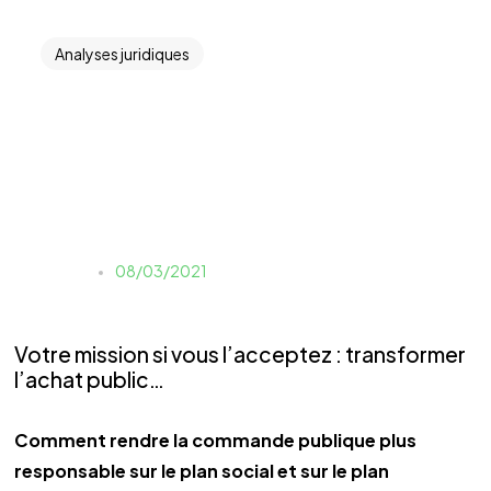
Analyses juridiques
FLASH HEBDO – Une
mission parlementaire
pour transformer l’achat
public
Estelle
08/03/2021
Votre mission si vous l’acceptez : transformer
l’achat public…
Comment rendre la commande publique plus
responsable sur le plan social et sur le plan