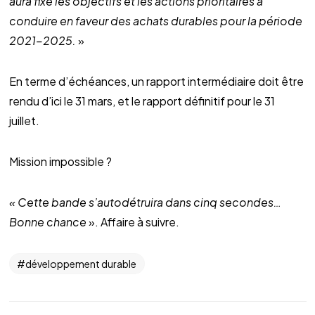
aura fixé les objectifs et les actions prioritaires à
conduire en faveur des achats durables pour la période
2021-2025.
»
En terme d’échéances, un rapport intermédiaire doit être
rendu d’ici le 31 mars, et le rapport définitif pour le 31
juillet.
Mission impossible ?
« Cette bande s’autodétruira dans cinq secondes…
Bonne chance
». Affaire à suivre.
développement durable