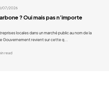
8/07/2026
carbone ? Oui mais pas n’importe
treprises locales dans un marché public au nom de la
Le Gouvernement revient sur cette q...
min read