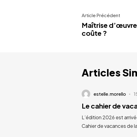
Article Précédent
Maîtrise d’œuvr
coûte ?
Articles Si
estelle.morello
1
Le cahier de va
L’édition 2026 est arrivé
Cahier de vacances de l