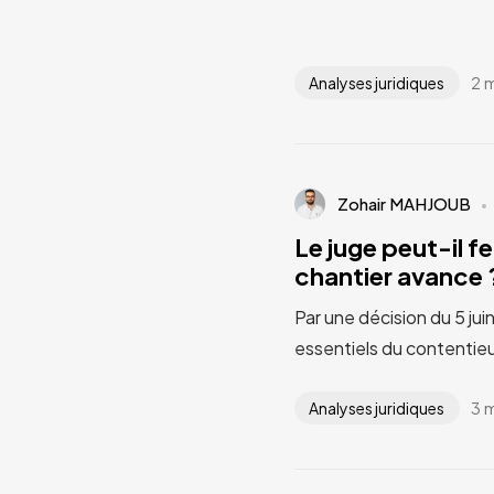
2 
Analyses juridiques
Zohair MAHJOUB
Le juge peut-il fe
chantier avance ?
Par une décision du 5 jui
essentiels du contentieu
3 
Analyses juridiques