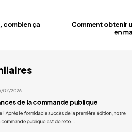
e, combien ça
Comment obtenir u
en ma
milaires
5/07/2026
cances de la commande publique
e ! Après le formidable succès de la première édition, notre
a commande publique est de reto...