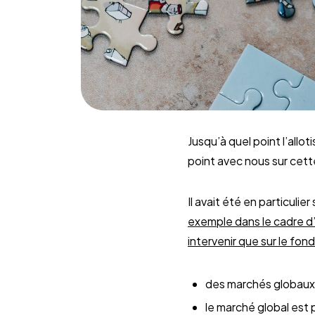
Jusqu’à quel point l’allo
point avec nous sur cett
Il avait été en particulie
exemple dans le cadre d’
intervenir que sur le f
des marchés globaux 
le marché global est 