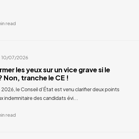
min read
10/07/2026
rmer les yeux sur un vice grave si le
 Non, tranche le CE !
n 2026, le Conseil d’État est venu clarifier deux points
x indemnitaire des candidats évi...
min read