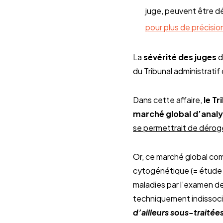
juge, peuvent être d
pour plus de précisio
La
sévérité des juges
d
du Tribunal administrat
Dans cette affaire,
le T
marché global d’anal
se permettrait de déroge
Or, ce marché global com
cytogénétique (= étude 
maladies par l’examen des
techniquement indissoci
d’ailleurs sous-traité