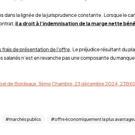
ns dans la lignée de la jurisprudence constante. Lorsque le c
ontrat,
il a droit à l’indemnisation de la marge nette béné
 frais de présentation de l’offre
. Le préjudice résultant du 
ses salariés n’est en revanche pas une composante du manque
appel de Bordeaux, 3ème Chambre, 23 décembre 2024, 23BX
marchés publics
offre économiquement la plus avantage