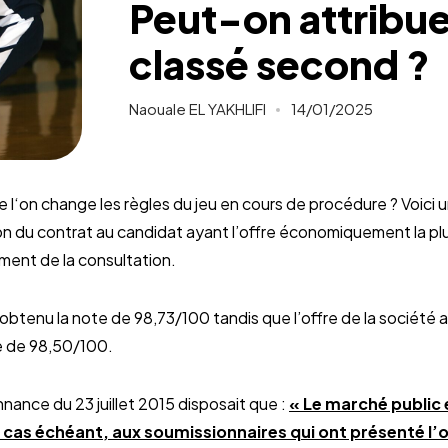
Peut-on attribue
classé second ?
Naouale EL YAKHLIFI
14/01/2025
 l‘on change les règles du jeu en cours de procédure ? Voici un
ion du contrat au candidat ayant l’offre économiquement la 
ement de la consultation.
btenu la note de 98,73/100 tandis que l’offre de la société at
e de 98,50/100.
onnance du 23 juillet 2015 disposait que :
« Le marché public 
e cas échéant, aux soumissionnaires qui ont présenté 