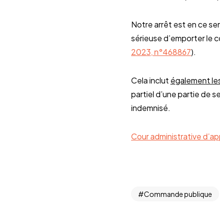
Notre arrêt est en ce se
sérieuse d’emporter le c
2023, n°468867
).
Cela inclut
également les
partiel d’une partie de 
indemnisé.
Cour administrative d’
Commande publique