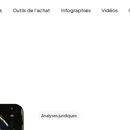
s
Outils de l’achat
Infographies
Vidéos
Analyses juridiques