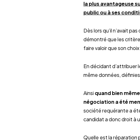
la plus avantageuse sur
public ou à ses condit
Dès lors qu’il n’avait pas
démontré que les critère
faire valoir que son choix
En décidant d’attribuer l
même données, définies 
Ainsi
quand bien même l’
négociation a été me
société requérante a été
candidat a donc droit à 
Quelle est la réparation p