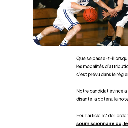
Que se passe-t-il lorsque
les modalités d’attribut
c’est prévu dans le règl
Notre candidat évincé a o
disante, a obtenu la not
Feu l’article 52 de l’ord
soumissionnaire ou, l