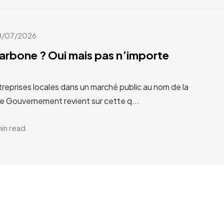
8/07/2026
carbone ? Oui mais pas n’importe
treprises locales dans un marché public au nom de la
Le Gouvernement revient sur cette q...
min read