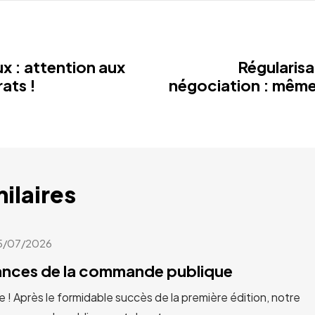
x : attention aux
Régularisa
ats !
négociation : même
milaires
5/07/2026
cances de la commande publique
e ! Après le formidable succès de la première édition, notre