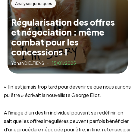
Analyses juridiques
Régularisation des offres
et négociation : même
combat pour les
concessions !
Yohan DIELTIENS
15/01/2025
« Il n’est jamais trop tard pour devenir ce que nous aurions
pu être » écrivait la nouvelliste George Eliot.
A l’image d’un destin individuel pouvant se redéfinir, on
sait que les offres irrégulières peuvent parfois bénéficier
d’une procédure négociée pour être, in fine, retenues par