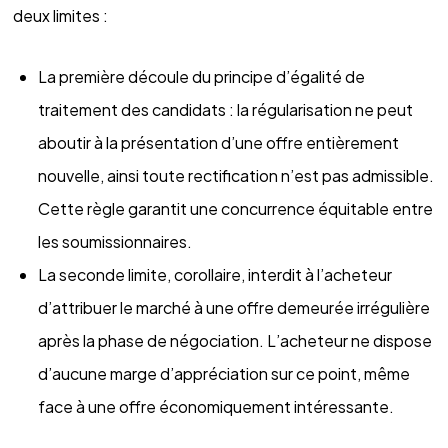
deux limites :
La première découle du principe d’égalité de
traitement des candidats : la régularisation ne peut
aboutir à la présentation d’une offre entièrement
nouvelle, ainsi toute rectification n’est pas admissible.
Cette règle garantit une concurrence équitable entre
les soumissionnaires.
La seconde limite, corollaire, interdit à l’acheteur
d’attribuer le marché à une offre demeurée irrégulière
après la phase de négociation. L’acheteur ne dispose
d’aucune marge d’appréciation sur ce point, même
face à une offre économiquement intéressante.