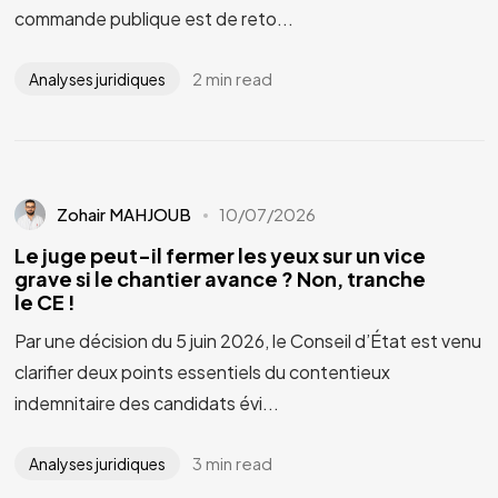
commande publique est de reto...
2 min read
Analyses juridiques
Zohair MAHJOUB
10/07/2026
Le juge peut-il fermer les yeux sur un vice
grave si le chantier avance ? Non, tranche
le CE !
Par une décision du 5 juin 2026, le Conseil d’État est venu
clarifier deux points essentiels du contentieux
indemnitaire des candidats évi...
3 min read
Analyses juridiques