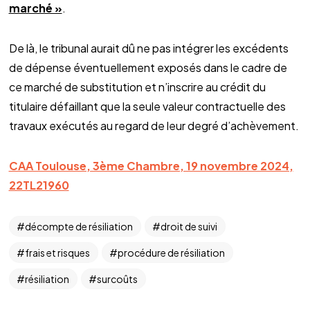
marché »
.
De là, le tribunal aurait dû ne pas intégrer les excédents
de dépense éventuellement exposés dans le cadre de
ce marché de substitution et n’inscrire au crédit du
titulaire défaillant que la seule valeur contractuelle des
travaux exécutés au regard de leur degré d’achèvement.
CAA Toulouse, 3ème Chambre, 19 novembre 2024,
22TL21960
décompte de résiliation
droit de suivi
frais et risques
procédure de résiliation
résiliation
surcoûts