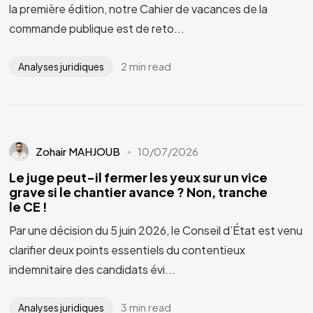
la première édition, notre Cahier de vacances de la
commande publique est de reto...
2 min read
Analyses juridiques
Zohair MAHJOUB
10/07/2026
Le juge peut-il fermer les yeux sur un vice
grave si le chantier avance ? Non, tranche
le CE !
Par une décision du 5 juin 2026, le Conseil d’État est venu
clarifier deux points essentiels du contentieux
indemnitaire des candidats évi...
3 min read
Analyses juridiques