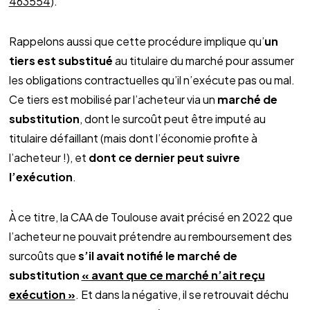
463554
).
Rappelons aussi que cette procédure implique qu’
un
tiers est substitué
au titulaire du marché pour assumer
les obligations contractuelles qu’il n’exécute pas ou mal.
Ce tiers est mobilisé par l’acheteur via un
marché de
substitution
, dont le surcoût peut être imputé au
titulaire défaillant (mais dont l’économie profite à
l’acheteur !), et
dont ce dernier peut suivre
l’exécution
.
À ce titre, la CAA de Toulouse avait précisé en 2022 que
l’acheteur ne pouvait prétendre au remboursement des
surcoûts que
s’il avait notifié le marché de
substitution
« avant que ce marché n’ait reçu
exécution »
. Et dans la négative, il se retrouvait déchu