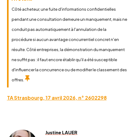
Côté acheteur, une fuite d'informations confidentielles
pendant une consultation demeure un manquement, mais ne
conduit pas automatiquement à l'annulation de la
procédure si aucun avantage concurrentiel concret n'en
résulte. Côté entreprises, la démonstration du manquement
ne suffit pas : il faut encore établir qu'il a été susceptible
d'influencer la concurrence ou de modifier le classement des
offres.
TA Strasbourg, 17 avril 2026, n° 2602298
Justine LAUER