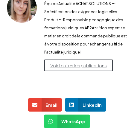
Équipe Actualité ACHAT SOLUTIONS 〜
Spécification des exigences logicielles
Produit 〜 Responsable pédagogique des
formations juridiques AP2A​〜 Mon expertise
métier en droit de la commande publique est
à votre disposition pour échanger au fil de
l'actualité juridique !
Voir toutes les publications
Email
LinkedIn
WhatsApp