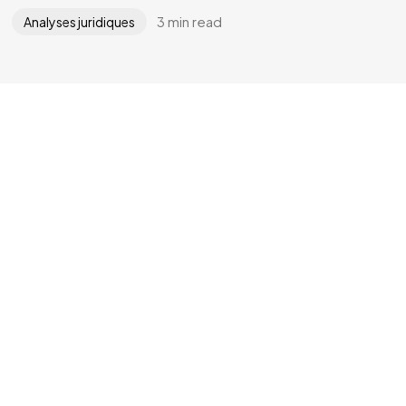
3 min read
Analyses juridiques