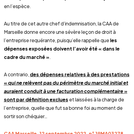
en l’espèce.
Au titre de cet autre chef d’indemnisation, la CAA de
Marseille donne encore une sévère leçon de droit à
l’entreprise requérante, puisqu’elle rappelle que
les
dépenses exposées doivent l’avoir été « dans le
cadre du marché »
.
A contrario,
des dépenses relatives à des prestations
«
qui ne relèvent pas du périmètre du marché initial et
auraient conduit à une facturation complémentaire
»
sont par définition exclues
et laissées à la charge de
l’entreprise, quelle que fut sa bonne foi au moment de
sortir son chéquier…
CAA Marseille, 12 septembre 2022, n° 19MA03278