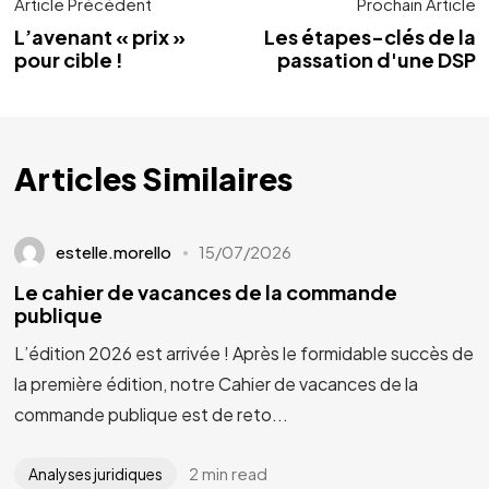
Article Précédent
Prochain Article
L’avenant « prix »
Les étapes-clés de la
pour cible !
passation d'une DSP
Articles Similaires
estelle.morello
15/07/2026
Le cahier de vacances de la commande
publique
L’édition 2026 est arrivée ! Après le formidable succès de
la première édition, notre Cahier de vacances de la
commande publique est de reto...
2 min read
Analyses juridiques