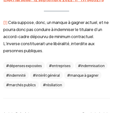
[1]
Cela suppose, donc, un manque à gagner actuel, et ne
pourra donc pas conduire à indemniser le titulaire d’un
accord-cadre dépourvu de minimum contractuel.
L’inverse constituerait une libéralité, interdite aux
personnes publiques.
dépenses exposées
entreprises
indemnisation
indemnité
intérêt général
manque à gagner
marchés publics
résiliation