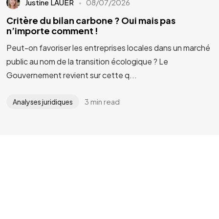
Justine LAUER
08/07/2026
Critère du bilan carbone ? Oui mais pas
n’importe comment !
Peut-on favoriser les entreprises locales dans un marché
public au nom de la transition écologique ? Le
Gouvernement revient sur cette q...
3 min read
Analyses juridiques