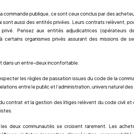
 la commande publique, ce sont ceux conclus par des acheteu
sont aussi des entités privées. Leurs contrats relèvent, pour
 privé. Pensez aux entités adjudicatrices (opérateurs d
 à certains organismes privés assurant des missions de ser
t dans un entre-deux inconfortable.
 respecter les règles de passation issues du code de la comma
ations entre le public et l’administration, univers naturel des
 du contrat et la gestion des litiges relèvent du code civil
tistes.
les deux communautés se croisent rarement. Les acheteu