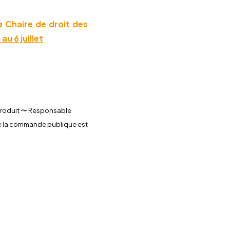
a Chaire de droit des
u 6 juillet
 Produit 〜 Responsable
de la commande publique est