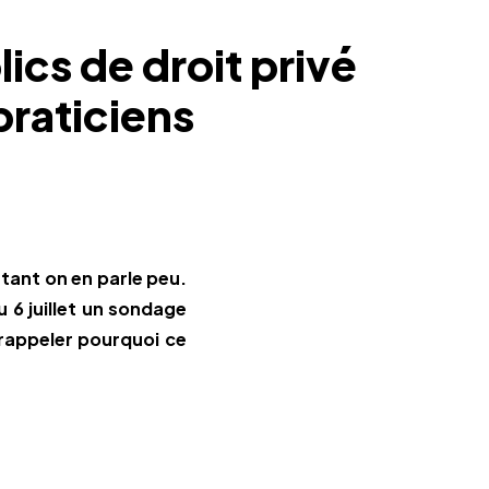
ics de droit privé
praticiens
tant on en parle peu.
u 6 juillet un sondage
rappeler pourquoi ce