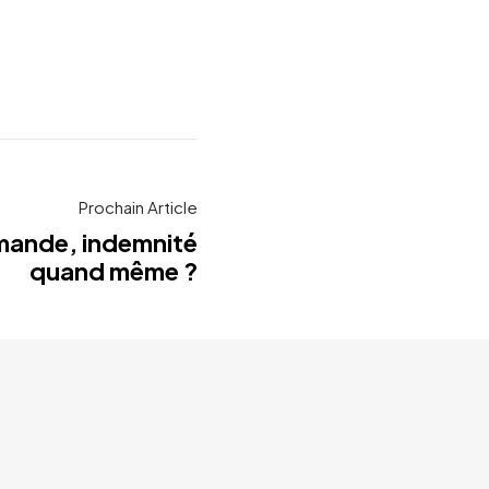
Prochain Article
mande, indemnité
quand même ?