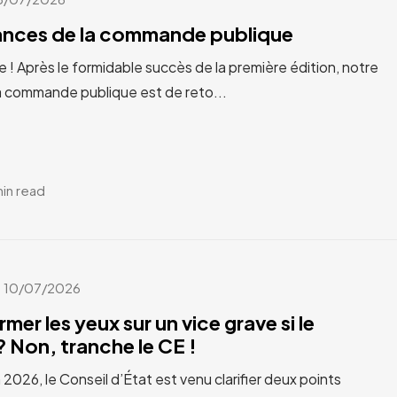
cances de la commande publique
e ! Après le formidable succès de la première édition, notre
a commande publique est de reto...
min read
10/07/2026
rmer les yeux sur un vice grave si le
 Non, tranche le CE !
n 2026, le Conseil d’État est venu clarifier deux points