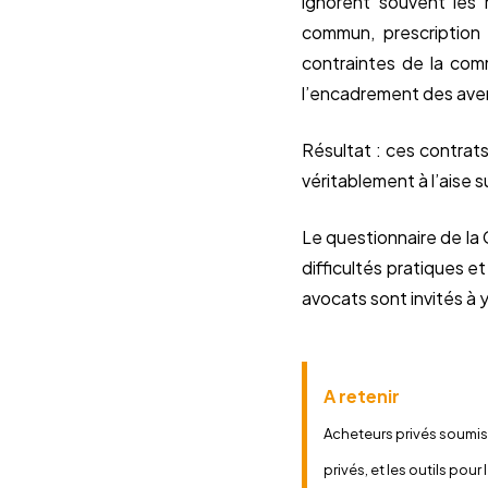
ignorent souvent les r
commun, prescription 
contraintes de la com
l’encadrement des ave
Résultat : ces contrat
véritablement à l’aise su
Le questionnaire de la 
difficultés pratiques e
avocats sont invités à 
A retenir
Acheteurs privés soumis 
privés, et les outils pou