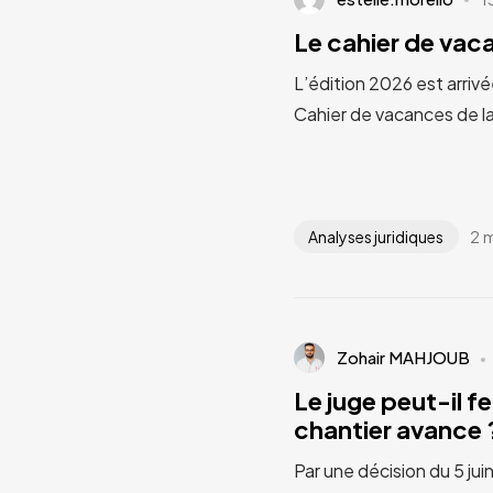
Le cahier de va
L’édition 2026 est arrivé
Cahier de vacances de l
2 
Analyses juridiques
Zohair MAHJOUB
Le juge peut-il fe
chantier avance ?
Par une décision du 5 jui