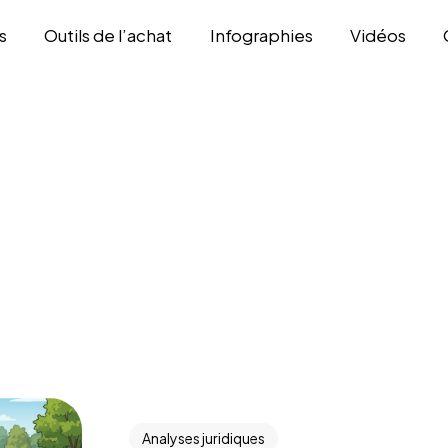
s
Outils de l’achat
Infographies
Vidéos
Analyses juridiques