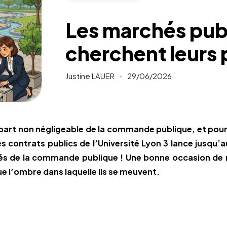
Les marchés publ
cherchent leurs 
Justine LAUER
29/06/2026
 part non négligeable de la commande publique, et pour
s contrats publics de l’Université Lyon 3 lance jusqu’a
ivés de la commande publique ! Une bonne occasion de 
e l’ombre dans laquelle ils se meuvent.