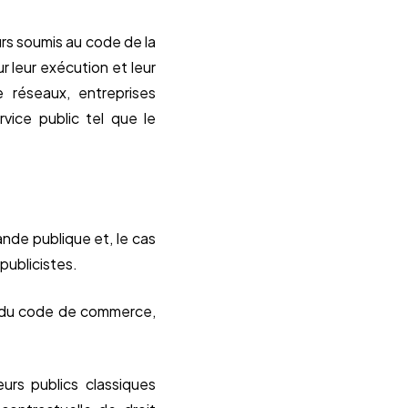
rs soumis au code de la
 leur exécution et leur
e réseaux, entreprises
vice public tel que le
nde publique et, le cas
 publicistes.
 et du code de commerce,
rs publics classiques