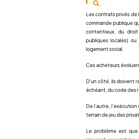
Les contrats privés de
commande publique qui 
contentieux, du droit
publiques locales) ou
logement social.
Ces acheteurs évoluen
D’un côté, ils doivent
échéant, du code des rel
De l’autre, l’exécution
terrain de jeu des priva
Le problème est que 