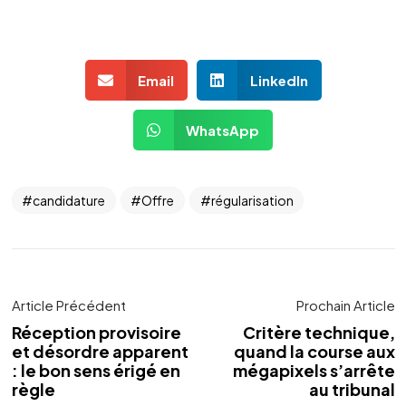
Email
LinkedIn
WhatsApp
candidature
Offre
régularisation
Article Précédent
Prochain Article
Réception provisoire
Critère technique,
et désordre apparent
quand la course aux
: le bon sens érigé en
mégapixels s’arrête
règle
au tribunal