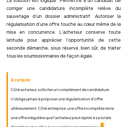
La solution est logique. Permettre à un candidat de
corriger une candidature incomplète relève du
sauvetage d’un dossier administratif. Autoriser la
régularisation d’une offre touche au cœur même de la
mise en concurrence. L’acheteur conserve toute
latitude pour apprécier l’opportunité de cette
seconde démarche, sous réserve, bien sûr, de traiter
tous les soumissionnaires de façon égale.
A retenir
Côté acheteur, solliciter un complément de candidature
n'oblige jamais à proposer une régularisation d'offre
ultérieurement. Côté entreprise, une offre incomplète reste
une offre irrégulière que l'acheteur peut rejeter à sa totale
discrétion et quelles que soient les circonstances.