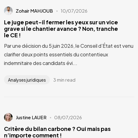
Zohair MAHJOUB
10/07/2026
Le juge peut-il fermer les yeux sur un vice
grave si le chantier avance ? Non, tranche
le CE !
Par une décision du 5 juin 2026, le Conseil d’État est venu
clarifier deux points essentiels du contentieux
indemnitaire des candidats évi...
3 min read
Analyses juridiques
Justine LAUER
08/07/2026
Critère du bilan carbone ? Oui mais pas
n’importe comment !