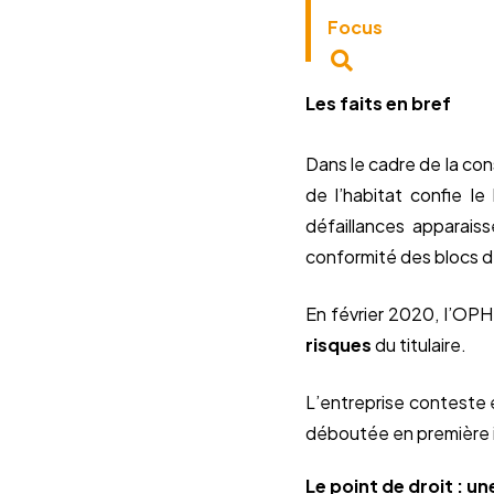
Focus
Les faits en bref
Dans le cadre de la co
de l’habitat confie l
défaillances apparaiss
conformité des blocs 
En février 2020, l’OPH 
risques
du titulaire.
L’entreprise conteste e
déboutée en première i
Le point de droit : 