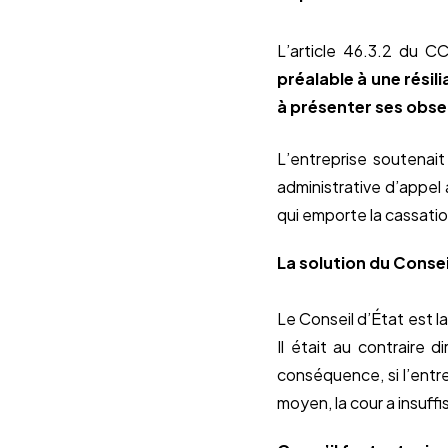
L’article 46.3.2 du C
préalable à une résil
à présenter ses obse
L’entreprise soutenai
administrative d’appel
qui emporte la cassatio
La solution du Consei
Le Conseil d’État est la
Il était au contraire d
conséquence, si l’entr
moyen, la cour a insuff