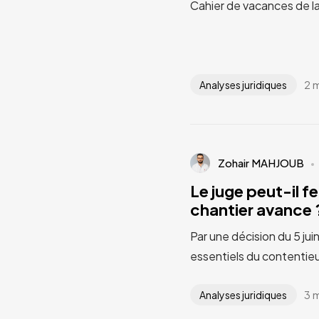
Cahier de vacances de l
2 
Analyses juridiques
Zohair MAHJOUB
Le juge peut-il fe
chantier avance ?
Par une décision du 5 jui
essentiels du contentieu
3 
Analyses juridiques