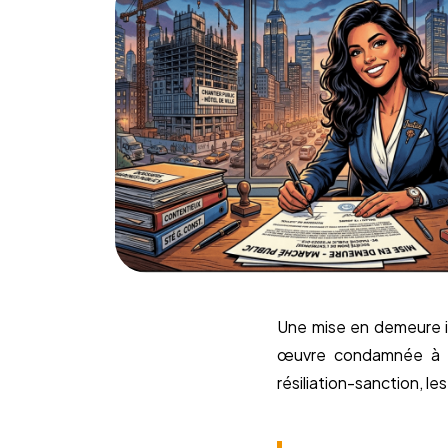
Une mise en demeure in
œuvre condamnée à en
résiliation-sanction, l