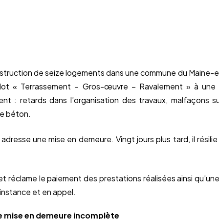
nstruction de seize logements dans une commune du Maine-et-
e lot « Terrassement – Gros-œuvre – Ravalement » à une 
ent : retards dans l’organisation des travaux, malfaçons s
de béton.
adresse une mise en demeure. Vingt jours plus tard, il résili
t réclame le paiement des prestations réalisées ainsi qu’une
nstance et en appel.
une mise en demeure incomplète