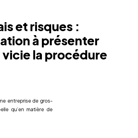
ais et risques :
tation à présenter
 vicie la procédure
une entreprise de gros-
elle qu’en matière de