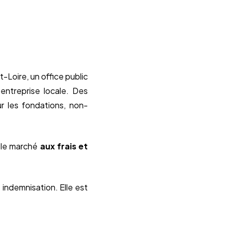
Loire, un office public
entreprise locale. Des
ur les fondations, non-
e le marché
aux frais et
 indemnisation. Elle est