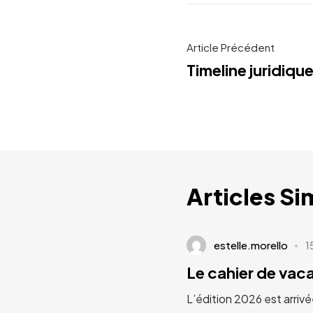
Article Précédent
Timeline juridiqu
Articles Si
estelle.morello
1
Le cahier de va
L’édition 2026 est arrivé