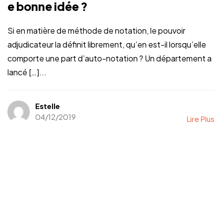
e bonne idée ?
Si en matière de méthode de notation, le pouvoir
adjudicateur la définit librement, qu’en est-il lorsqu’elle
comporte une part d’auto-notation ? Un département a
lancé […]...
Estelle
04/12/2019
Lire Plus