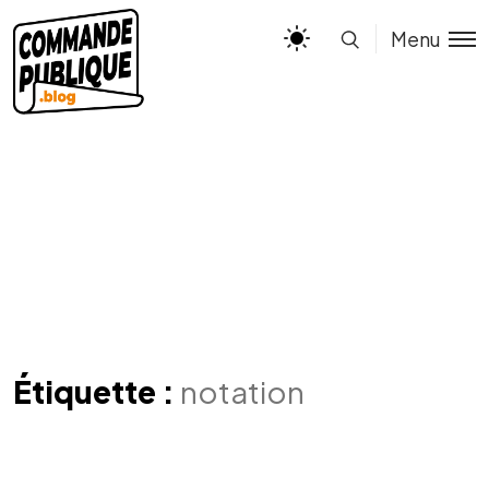
Menu
Étiquette :
notation