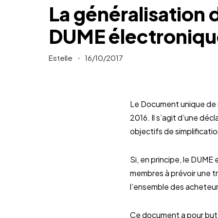
La généralisation 
DUME électroniqu
Estelle
16/10/2017
Le Document unique de ma
2016. Il s’agit d’une déc
objectifs de simplificat
Si, en principe, le DUME
membres à prévoir une tr
l’ensemble des acheteurs 
Ce document a pour but 