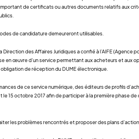
important de certificats ou autres documents relatifs aux crit
blics.
modes de candidature demeureront utilisables.
Direction des Affaires Juridiques a confié à l’AIFE (Agence po
 mise en œuvre d’un service permettant aux acheteurs et aux
 obligation de réception du DUME électronique.
rmances de ce service numérique, des éditeurs de profils d’ach
t le 15 octobre 2017 afin de participer à la première phase de 
raiter les problèmes rencontrés et proposer des plans d’action