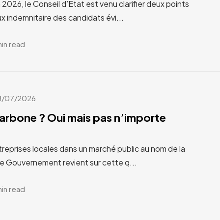
n 2026, le Conseil d’État est venu clarifier deux points
x indemnitaire des candidats évi...
min read
8/07/2026
carbone ? Oui mais pas n’importe
treprises locales dans un marché public au nom de la
Le Gouvernement revient sur cette q...
min read