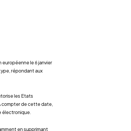
 européenne le 6 janvier
e type, répondant aux
torise les Etats
 A compter de cette date,
e électronique.
otamment en supprimant