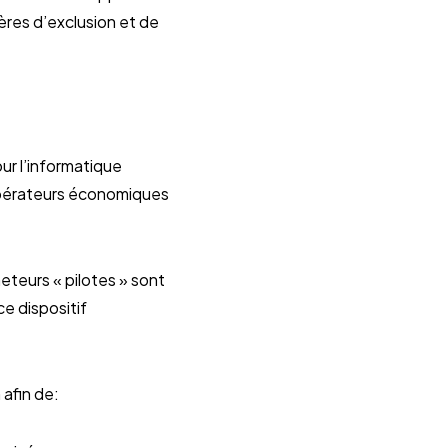
ères d’exclusion et de
ur l’informatique
 opérateurs économiques
eteurs « pilotes » sont
ce dispositif
 afin de: