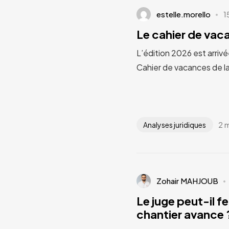
estelle.morello
1
Le cahier de va
L’édition 2026 est arrivé
Cahier de vacances de l
2 
Analyses juridiques
Zohair MAHJOUB
Le juge peut-il fe
chantier avance ?