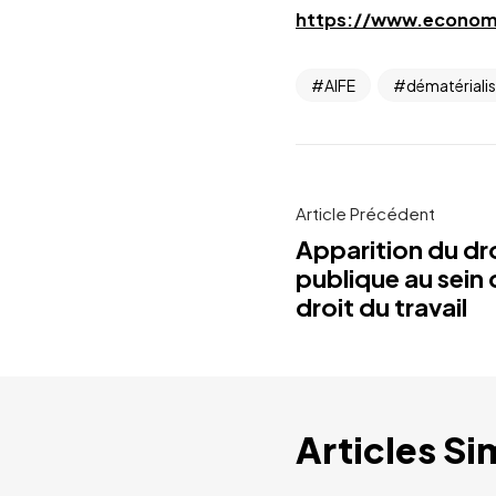
https://www.economi
AIFE
dématériali
Article Précédent
Apparition du dr
publique au sein 
droit du travail
Articles Si