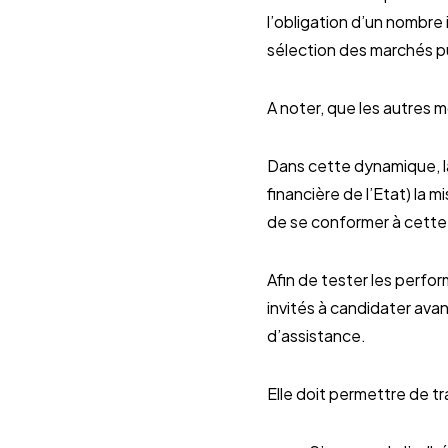
l’obligation d’un nombre 
sélection des marchés pu
A noter, que les autres 
Dans cette dynamique, la 
financière de l’Etat) la
de se conformer à cette
Afin de tester les perfo
invités à candidater avan
d’assistance.
Elle doit permettre de t