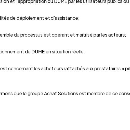
n et l’appropriation du DUME par les utilisateurs publics ou 
tés de déploiement et d’assistance;
ble du processus est opérant et maîtrisé par les acteurs;
ionnement du DUME en situation réelle.
st concernant les acheteurs rattachés aux prestataires « pi
formons que le groupe Achat Solutions est membre de ce cons