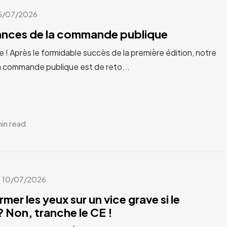
5/07/2026
cances de la commande publique
e ! Après le formidable succès de la première édition, notre
a commande publique est de reto...
min read
10/07/2026
rmer les yeux sur un vice grave si le
 Non, tranche le CE !