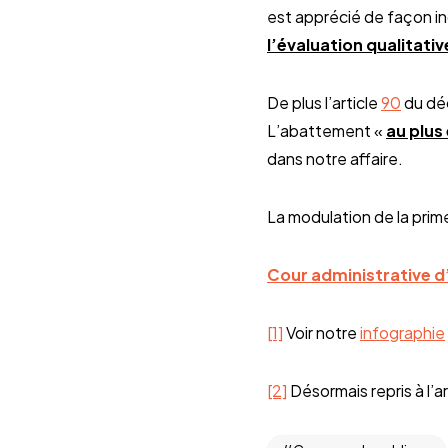
est apprécié de façon 
l’évaluation qualitativ
De plus l’article
90
du déc
L’abattement «
au plus
dans notre affaire.
La modulation de la prime
Cour administrative 
[1]
Voir notre
infographie
[2]
Désormais repris à l’ar