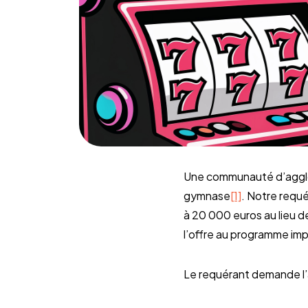
Une communauté d’agglom
gymnase
[1]
. Notre requé
à 20 000 euros au lieu 
l’offre au programme im
Le requérant demande l’a