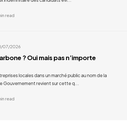
min read
8/07/2026
carbone ? Oui mais pas n’importe
treprises locales dans un marché public au nom de la
Le Gouvernement revient sur cette q...
min read