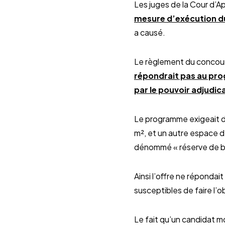
Les juges de la Cour d’A
mesure d’exécution d
a causé.
Le règlement du concours
répondrait pas au pro
par le pouvoir adjudic
Le programme exigeait 
m², et un autre espace 
dénommé « réserve de bio
Ainsi l’offre ne réponda
susceptibles de faire l’
Le fait qu’un candidat mo