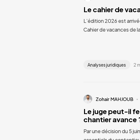
Le cahier de va
L’édition 2026 est arrivé
Cahier de vacances de l
2 
Analyses juridiques
Zohair MAHJOUB
Le juge peut-il fe
chantier avance ?
Par une décision du 5 jui
essentiels du contentieu