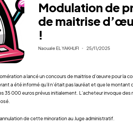
Modulation de p
de maitrise d’œuv
!
Naouale EL YAKHLIFI
25/11/2025
ération a lancé un concours de maitrise d’œuvre pour la co
rant a été informé qu’il n’était pas lauréat et que le montant 
des 35 000 euros prévus initialement. L’acheteur invoque de
posé.
nnulation de cette minoration au Juge administratif.