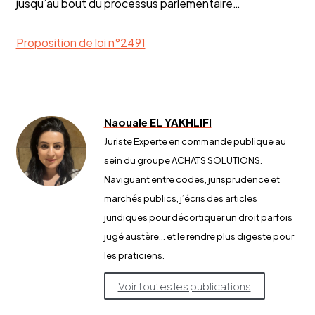
jusqu’au bout du processus parlementaire…
Proposition de loi n°2491
Naouale EL YAKHLIFI
Juriste Experte en commande publique au
sein du groupe ACHATS SOLUTIONS.
Naviguant entre codes, jurisprudence et
marchés publics, j’écris des articles
juridiques pour décortiquer un droit parfois
jugé austère… et le rendre plus digeste pour
les praticiens.
Voir toutes les publications