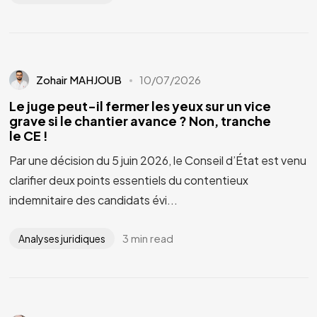
Zohair MAHJOUB
10/07/2026
Le juge peut-il fermer les yeux sur un vice
grave si le chantier avance ? Non, tranche
le CE !
Par une décision du 5 juin 2026, le Conseil d’État est venu
clarifier deux points essentiels du contentieux
indemnitaire des candidats évi...
3 min read
Analyses juridiques