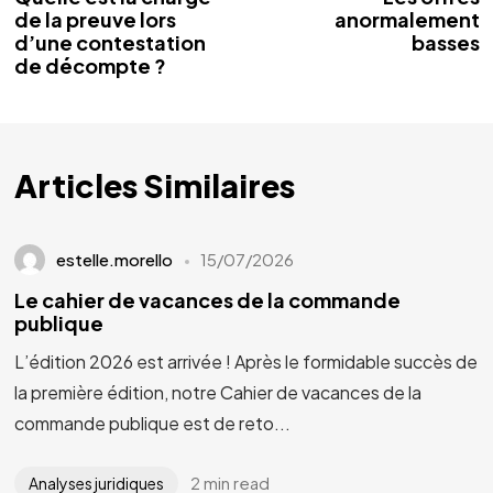
de la preuve lors
anormalement
d’une contestation
basses
de décompte ?
Articles Similaires
estelle.morello
15/07/2026
Le cahier de vacances de la commande
publique
L’édition 2026 est arrivée ! Après le formidable succès de
la première édition, notre Cahier de vacances de la
commande publique est de reto...
2 min read
Analyses juridiques