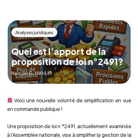
Analyses juridiques
Quel est l’apport de la
proposition de loi n°2491?
Naouale EL YAKHLIFI
03/03/2026
Voici une nouvelle volonté de simplification en vue
en commande publique !
Une proposition de loi n °2491, actuellement examinée
à l’Assemblée nationale, vise à simplifier la gestion de la