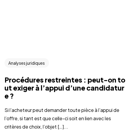
Analyses juridiques
Procédures restreintes : peut-on to
ut exiger à l’appui d’une candidatur
e ?
Si l’acheteur peut demander toute pièce à l’appui de
l’offre, si tant est que celle-ci soit en lien avec les
critères de choix, l’objet […]...