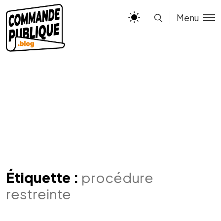
Menu
Étiquette :
procédure
restreinte