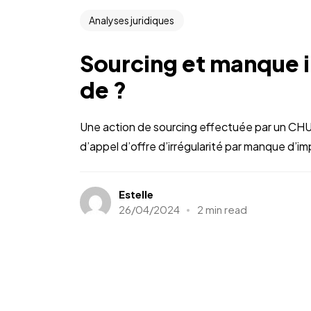
Analyses juridiques
Sourcing et manque im
de ?
Une action de sourcing effectuée par un CHU
d’appel d’offre d’irrégularité par manque d’imp
Estelle
26/04/2024
2 min read