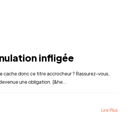
nulation infligée
que cache donc ce titre accrocheur ? Rassurez-vous,
 devenue une obligation. [&he...
Lire Plus