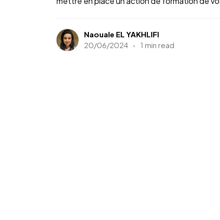
mettre en place un action de formation de vos
Naouale EL YAKHLIFI
20/06/2024
1 min read