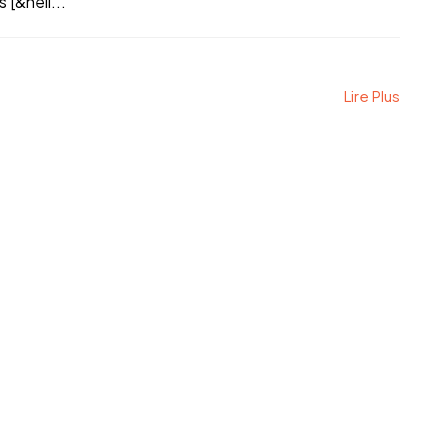
 [&hell...
Lire Plus