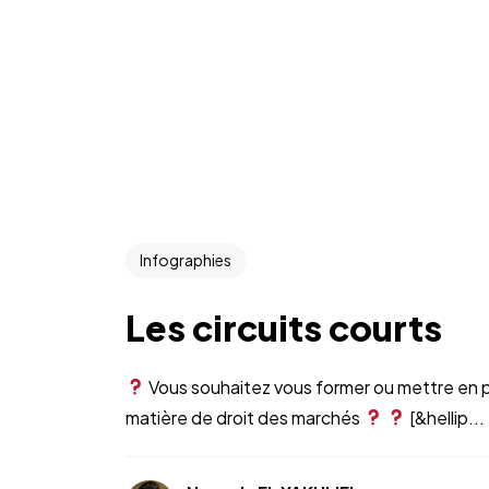
Infographies
Les circuits courts
Vous souhaitez vous former ou mettre en p
matière de droit des marchés
[&hellip...