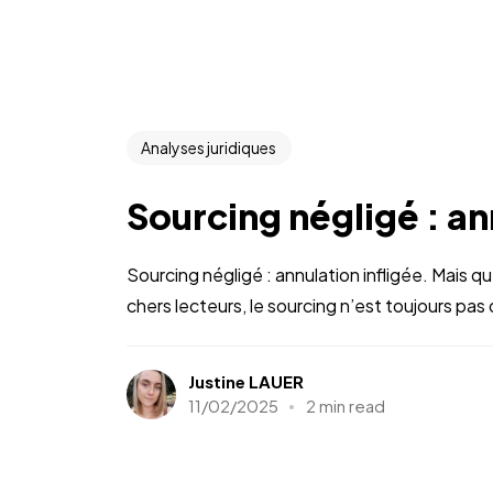
Analyses juridiques
Sourcing négligé : an
Sourcing négligé : annulation infligée. Mais 
chers lecteurs, le sourcing n’est toujours pas
Justine LAUER
11/02/2025
2 min read