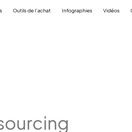
s
Outils de l’achat
Infographies
Vidéos
sourcing