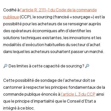
Codifié à
l’article R. 2111-1 du Code de la commande
publique
(CCP), le sourcing (francisé « sourçage ») est la
possibilité pour les acheteurs de se renseigner auprès
des opérateurs économiques afin d’identifier les
solutions techniques existantes, les innovations et les
modalités d’exécution habituelles du secteur d’achat
dans lequel les acheteurs souhaitent passer un marché.
Des limites à cette capacité de sourcing ?
Cette possibilité de sondage de l’acheteur doit se
cantonner à respecter les principes fondamentaux de la
commande publique énoncés à
l’article L.3 du CCP
ainsi
que le principe d’impartialité que le Conseil d’Etat a
intégré à ce bloc.