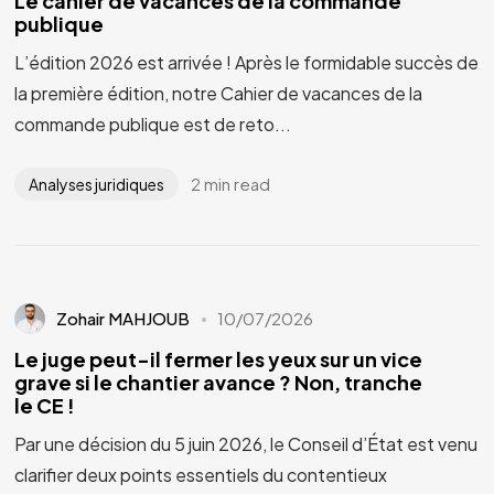
Le cahier de vacances de la commande
publique
L’édition 2026 est arrivée ! Après le formidable succès de
la première édition, notre Cahier de vacances de la
commande publique est de reto...
2 min read
Analyses juridiques
Zohair MAHJOUB
10/07/2026
Le juge peut-il fermer les yeux sur un vice
grave si le chantier avance ? Non, tranche
le CE !
Par une décision du 5 juin 2026, le Conseil d’État est venu
clarifier deux points essentiels du contentieux