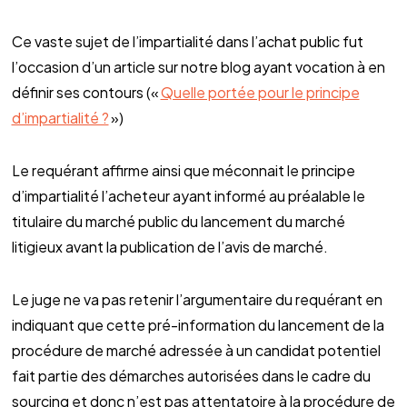
Ce vaste sujet de l’impartialité dans l’achat public fut
l’occasion d’un article sur notre blog ayant vocation à en
définir ses contours («
Quelle portée pour le principe
d’impartialité ?
»)
Le requérant affirme ainsi que méconnait le principe
d’impartialité l’acheteur ayant informé au préalable le
titulaire du marché public du lancement du marché
litigieux avant la publication de l’avis de marché.
Le juge ne va pas retenir l’argumentaire du requérant en
indiquant que cette pré-information du lancement de la
procédure de marché adressée à un candidat potentiel
fait partie des démarches autorisées dans le cadre du
sourcing et donc n’est pas attentatoire à la procédure de