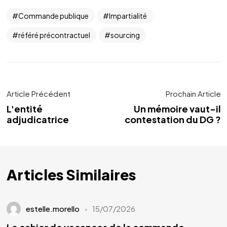
Commande publique
Impartialité
référé précontractuel
sourcing
Article Précédent
Prochain Article
L'entité
Un mémoire vaut-il
adjudicatrice
contestation du DG ?
Articles Similaires
estelle.morello
15/07/2026