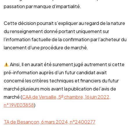
passation par manque d’impartialité.
Cette décision pourrait s’expliquer au regard de la nature
du renseignement donné portant uniquement sur
l’information factuelle de la confirmation par l’acheteur du
lancement d’une procédure de marché.
Ainsi, Il en aurait été surement jugé autrement si cette
pré-information auprès d’un futur candidat avait
concerné les critères techniques et financiers du futur
marché plusieurs mois avant la publication de l’avis de
e
marché (
CAA de Versaille, 5
chambre, 16 juin 2022,
n° 19VE03858
)
TA de Besançon, 6 mars 2024, n°2400277