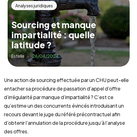
Analyses juridiques
Sourcing et manque
impartialité : quelle
latitude ?
Estelle
26/04/2024
Une action de sourcing effectuée par un CHU peut-elle
entacher sa procédure de passation d’appel d’offre
d’irrégularité par manque d’impartialité ? C’est ce
qu’estime un des concurrents évincés introduisant un
recours devant le juge du référé précontractuel afin
d’obtenir l’annulation de la procédure jusqu’à l’analyse
des offres.