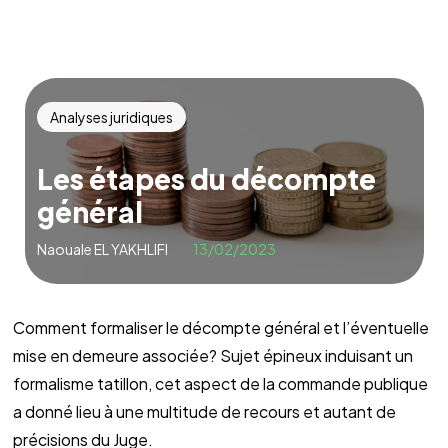
Analyses juridiques
Les étapes du décompte
général
Naouale EL YAKHLIFI
13/02/2023
Comment formaliser le décompte général et l’éventuelle
mise en demeure associée? Sujet épineux induisant un
formalisme tatillon, cet aspect de la commande publique
a donné lieu à une multitude de recours et autant de
précisions du Juge.