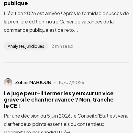
publique
L’édition 2026 est arrivée ! Après le formidable succès de
la première édition, notre Cahier de vacances de la
commande publique est de reto...
2 min read
Analyses juridiques
Zohair MAHJOUB
10/07/2026
Le juge peut-il fermer les yeux sur un vice
grave si le chantier avance ? Non, tranche
le CE !
Par une décision du 5 juin 2026, le Conseil d’État est venu
clarifier deux points essentiels du contentieux
indemnitaire des candidats évi...