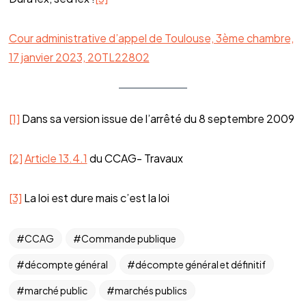
Cour administrative d’appel de Toulouse, 3ème chambre,
17 janvier 2023, 20TL22802
[1]
Dans sa version issue de l’arrêté du 8 septembre 2009
[2]
Article 13.4.1
du CCAG- Travaux
[3]
La loi est dure mais c’est la loi
CCAG
Commande publique
décompte général
décompte général et définitif
marché public
marchés publics