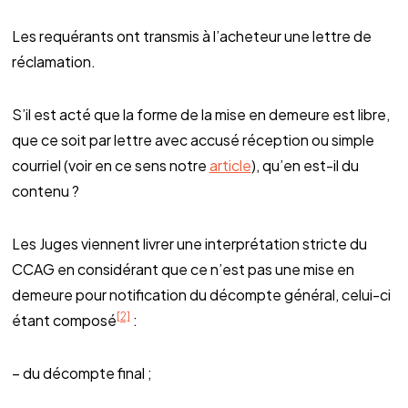
Les requérants ont transmis à l’acheteur une lettre de
réclamation.
S’il est acté que la forme de la mise en demeure est libre,
que ce soit par lettre avec accusé réception ou simple
courriel (voir en ce sens notre
article
), qu’en est-il du
contenu ?
Les Juges viennent livrer une interprétation stricte du
CCAG en considérant que ce n’est pas une mise en
demeure pour notification du décompte général, celui-ci
[2]
étant composé
:
– du décompte final ;