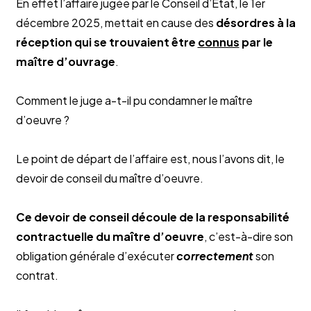
En effet l’affaire jugée par le Conseil d’Etat, le 1er
décembre 2025, mettait en cause des
désordres à la
réception qui se trouvaient être
connus
par le
maître d’ouvrage
.
Comment le juge a-t-il pu condamner le maître
d’oeuvre ?
Le point de départ de l’affaire est, nous l’avons dit, le
devoir de conseil du maître d’oeuvre.
Ce devoir de conseil découle de la responsabilité
contractuelle du maître d’oeuvre
, c’est-à-dire son
obligation générale d’exécuter
correctement
son
contrat.