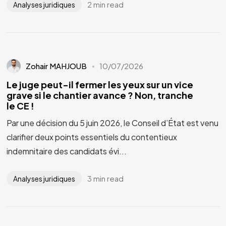
2 min read
Analyses juridiques
Zohair MAHJOUB
10/07/2026
Le juge peut-il fermer les yeux sur un vice
grave si le chantier avance ? Non, tranche
le CE !
Par une décision du 5 juin 2026, le Conseil d’État est venu
clarifier deux points essentiels du contentieux
indemnitaire des candidats évi...
3 min read
Analyses juridiques