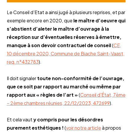
Le Conseil d’Etat a ainsi jugé à plusieurs reprises, et par
exemple encore en 2020, que
le maître d’oeuvre qui
s’abstient d’aleter le maître d’ouvrage à la
réception sur d’éventuelles réserves à émettre,
manque à son devoir contractuel de conseil
(
CE,
10 décembre 2020, Commune de Biache Saint-Vaast,
req. n°432783
).
Il doit signaler
toute non-conformité de l’ouvrage,
que ce soit par rapport au marché ou même par
rapport aux « règles de l’art »
(
Conseil d’État, 7ème
– 2ème chambres réunies, 22/12/2023, 472699
).
Et cela vaut
y compris pour les désordres
purement esthétiques !
(
voir notre article
à propos