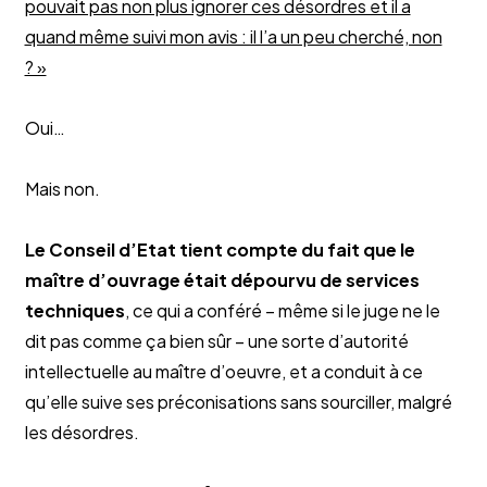
pouvait pas non plus ignorer ces désordres et il a
quand même suivi mon avis : il l’a un peu cherché, non
? »
Oui…
Mais non.
Le Conseil d’Etat tient compte du fait que le
maître d’ouvrage était dépourvu de services
techniques
, ce qui a conféré – même si le juge ne le
dit pas comme ça bien sûr – une sorte d’autorité
intellectuelle au maître d’oeuvre, et a conduit à ce
qu’elle suive ses préconisations sans sourciller, malgré
les désordres.