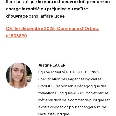
Il en conclut que
le maître d’oeuvre doit prendre en
charge la moitié du préjudice du maître
d’ouvrage
dans l’affaire jugée !
CE, 1er décembre 2025, Commune d’Orbec,
n°503890
Justine LAUER
Équipe Actualité ACHAT SOLUTIONS 〜
Spécification des exigences logicielles
Produit 〜 Responsable pédagogique des
formations juridiques AP2A​〜 Mon expertise
métier en droit de la commande publique est
à votre disposition pour échanger au fil de
l'actualité juridique !