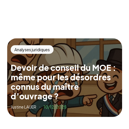
Analyses juridiques
Devoir de conseil du MOE :
même pour les désordres
connus du maître
d’ouvrage ?
Justine LAUER
10/12/2025