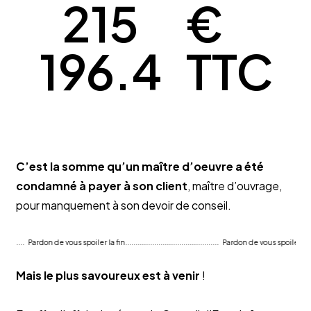
215
€ 
196.4
TTC
C’est la somme qu’un maître d’oeuvre a été
condamné à payer à son client
, maître d’ouvrage,
pour manquement à son devoir de conseil.
n de vous spoiler la fin.............................................
Pardon de vous spoiler la fin....................
Mais le plus savoureux est à venir
!