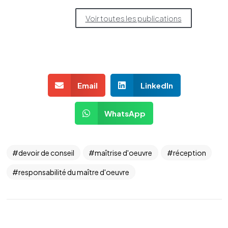
Voir toutes les publications
Email
LinkedIn
WhatsApp
devoir de conseil
maîtrise d'oeuvre
réception
responsabilité du maître d'oeuvre