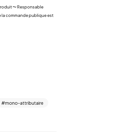
 Produit 〜 Responsable
de la commande publique est
mono-attributaire