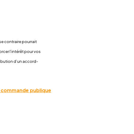
e contraire pourrait
orcer l’intérêt pour vos
tribution d’un accord-
e la commande publique