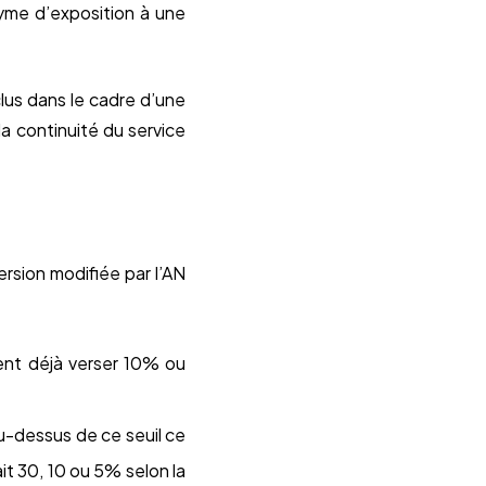
nyme d’exposition à une
lus dans le cadre d’une
la continuité du service
version modifiée par l’AN
ient déjà verser 10% ou
 au-dessus de ce seuil ce
it 30, 10 ou 5% selon la