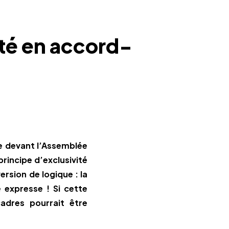
ité en accord-
re devant l’Assemblée
principe d’exclusivité
ersion de logique : la
e expresse ! Si cette
adres pourrait être