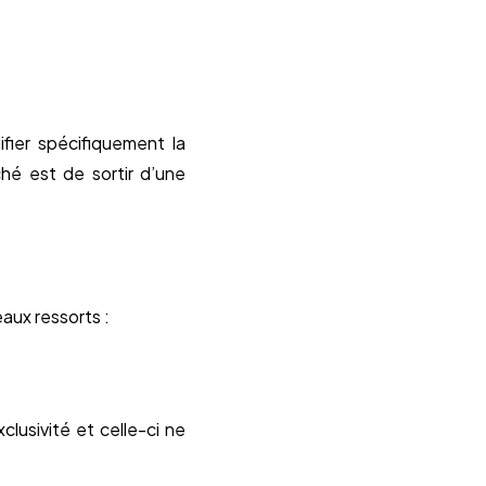
fier spécifiquement la
hé est de sortir d’une
eaux ressorts :
xclusivité et celle-ci ne