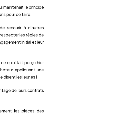
ui maintenait le principe
ions pour ce faire.
 de recourir à d’autres
especter les règles de
gagement initial et leur
 ce qui était perçu hier
heteur appliquant une
 disent les jeunes !
ntage de leurs contrats
tement les pièces des