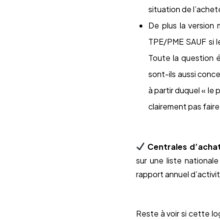
situation de l’achet
De plus la version 
TPE/PME SAUF si le 
Toute la question é
sont-ils aussi conc
à partir duquel « le
clairement pas faire
Centrales d’achat
sur une liste national
rapport annuel d’activi
Reste à voir si cette l