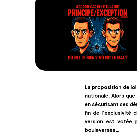
La proposition de lo
nationale. Alors que 
en sécurisant ses dér
fin de l’exclusivité
version est votée 
bouleversée…