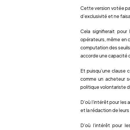
Cette version votée par 
d’exclusivité et ne faisa
Cela signifierait pour
opérateurs, même en c
computation des seuils,
accorde une capacité de
Et puisqu’une clause co
comme un acheteur se
politique volontariste 
D’où l’intérêt pour le
et la rédaction de leurs
D’où l’intérêt pour 