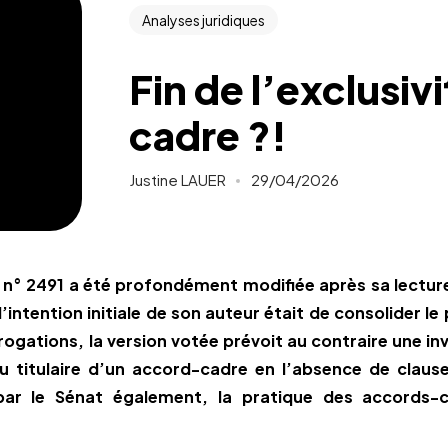
Analyses juridiques
Fin de l’exclusiv
cadre ?!
Justine LAUER
29/04/2026
i n° 2491 a été profondément modifiée après sa lectu
l’intention initiale de son auteur était de consolider le 
ogations, la version votée prévoit au contraire une inv
 du titulaire d’un accord-cadre en l’absence de claus
par le Sénat également, la pratique des accords-c