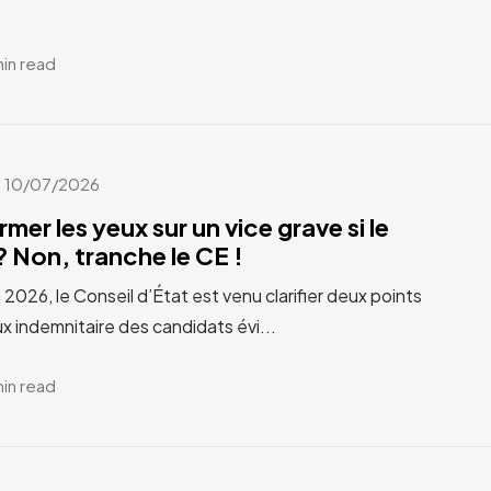
min read
10/07/2026
rmer les yeux sur un vice grave si le
 Non, tranche le CE !
n 2026, le Conseil d’État est venu clarifier deux points
x indemnitaire des candidats évi...
min read