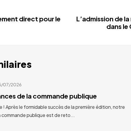
ement direct pour le
L’admission de la
dans l
milaires
5/07/2026
cances de la commande publique
e ! Après le formidable succès de la première édition, notre
a commande publique est de reto...