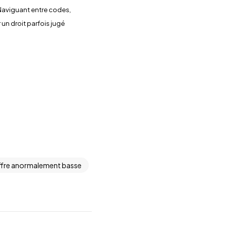
aviguant entre codes,
 un droit parfois jugé
ffre anormalement basse