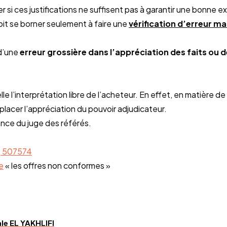
ter si ces justifications ne suffisent pas à garantir une bonne
oit se borner seulement à faire une
vérification d’erreur m
 d’une
erreur grossière dans l’appréciation des faits ou 
le l’interprétation libre de l’acheteur. En effet, en matière d
placer l’appréciation du pouvoir adjudicateur.
ance du juge des référés.
, 507574
e
« les offres non conformes »
le EL YAKHLIFI