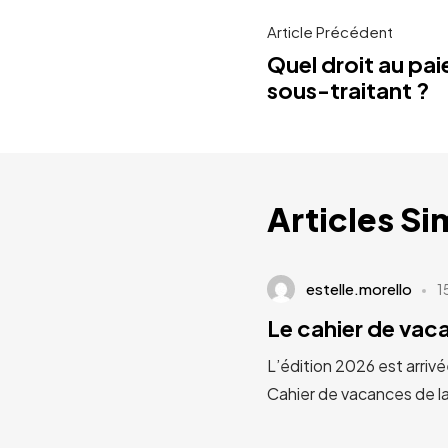
Article Précédent
Quel droit au pai
sous-traitant ?
Articles Si
estelle.morello
1
Le cahier de va
L’édition 2026 est arrivé
Cahier de vacances de l