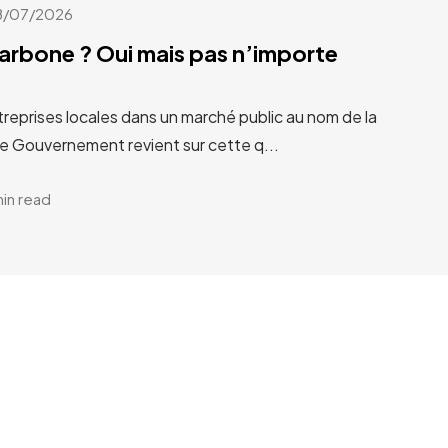
8/07/2026
carbone ? Oui mais pas n’importe
treprises locales dans un marché public au nom de la
Le Gouvernement revient sur cette q...
min read