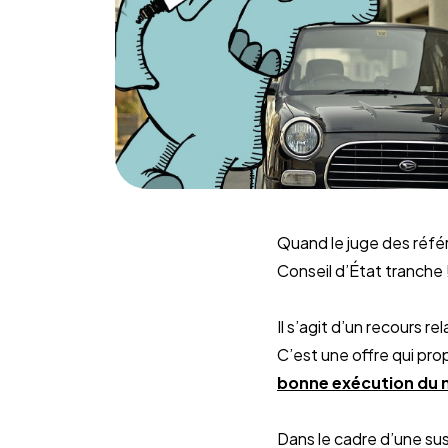
Quand le juge des réfé
Conseil d’État tranche 
Il s’agit d’un recours r
C’est une offre qui pr
bonne exécution du 
Dans le cadre d’une su