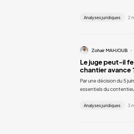
2 
Analyses juridiques
Zohair MAHJOUB
Le juge peut-il fe
chantier avance ?
Par une décision du 5 jui
essentiels du contentieu
3 
Analyses juridiques