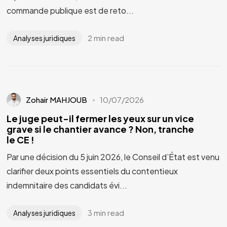
commande publique est de reto...
2 min read
Analyses juridiques
Zohair MAHJOUB
10/07/2026
Le juge peut-il fermer les yeux sur un vice
grave si le chantier avance ? Non, tranche
le CE !
Par une décision du 5 juin 2026, le Conseil d’État est venu
clarifier deux points essentiels du contentieux
indemnitaire des candidats évi...
3 min read
Analyses juridiques