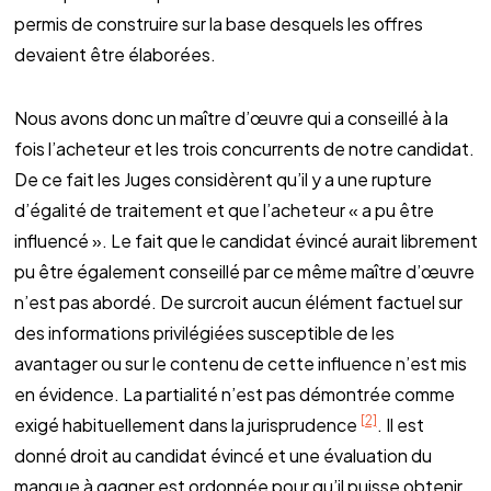
permis de construire sur la base desquels les offres
devaient être élaborées.
Nous avons donc un maître d’œuvre qui a conseillé à la
fois l’acheteur et les trois concurrents de notre candidat.
De ce fait les Juges considèrent qu’il y a une rupture
d’égalité de traitement et que l’acheteur « a pu être
influencé ». Le fait que le candidat évincé aurait librement
pu être également conseillé par ce même maître d’œuvre
n’est pas abordé. De surcroit aucun élément factuel sur
des informations privilégiées susceptible de les
avantager ou sur le contenu de cette influence n’est mis
en évidence. La partialité n’est pas démontrée comme
[2]
exigé habituellement dans la jurisprudence
. Il est
donné droit au candidat évincé et une évaluation du
manque à gagner est ordonnée pour qu’il puisse obtenir