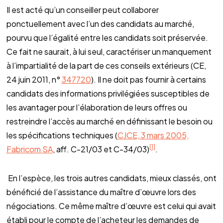
Il est acté qu’un conseiller peut collaborer
ponctuellement avec l’un des candidats au marché,
pourvu que l’égalité entre les candidats soit préservée.
Ce fait ne saurait, à lui seul, caractériser un manquement
à l’impartialité de la part de ces conseils extérieurs (CE,
24 juin 2011, n°
347720
). Il ne doit pas fournir à certains
candidats des informations privilégiées susceptibles de
les avantager pour l’élaboration de leurs offres ou
restreindre l’accès au marché en définissant le besoin ou
les spécifications techniques (
CJCE, 3 mars 2005,
[1]
Fabricom SA
, aff. C-21/03 et C-34/03)
.
En l’espèce, les trois autres candidats, mieux classés, ont
bénéficié de l’assistance du maître d’œuvre lors des
négociations. Ce même maître d’œuvre est celui qui avait
établi pour le compte de l’acheteur les demandes de