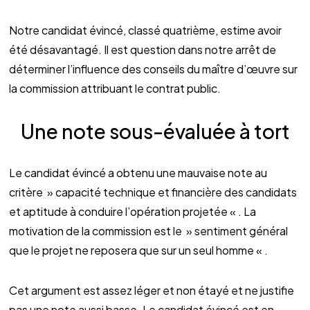
Notre candidat évincé, classé quatrième, estime avoir
été désavantagé. Il est question dans notre arrêt de
déterminer l’influence des conseils du maître d’œuvre sur
la commission attribuant le contrat public.
Une note sous-évaluée à tort
Le candidat évincé a obtenu une mauvaise note au
critère » capacité technique et financière des candidats
et aptitude à conduire l’opération projetée « . La
motivation de la commission est le » sentiment général
que le projet ne reposera que sur un seul homme « .
Cet argument est assez léger et non étayé et ne justifie
pas une note aussi basse. Le candidat évincé est en