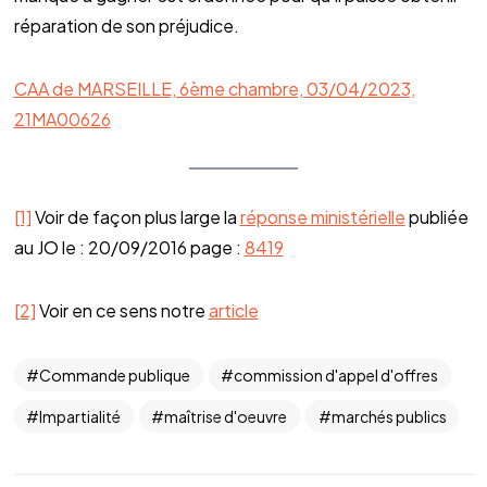
réparation de son préjudice.
CAA de MARSEILLE, 6ème chambre, 03/04/2023,
21MA00626
[1]
Voir de façon plus large la
réponse ministérielle
publiée
au JO le : 20/09/2016 page :
8419
[2]
Voir en ce sens notre
article
Commande publique
commission d'appel d'offres
Impartialité
maîtrise d'oeuvre
marchés publics