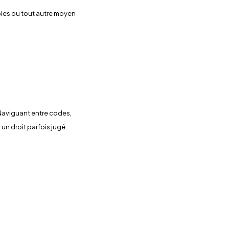
ables ou tout autre moyen
aviguant entre codes,
 un droit parfois jugé