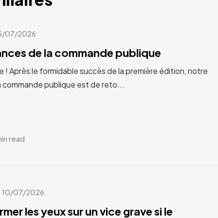
5/07/2026
cances de la commande publique
e ! Après le formidable succès de la première édition, notre
a commande publique est de reto...
min read
10/07/2026
rmer les yeux sur un vice grave si le