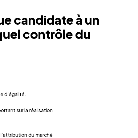
ue candidate à un
quel contrôle du
e d’égalité.
ortant sur la réalisation
l’attribution du marché