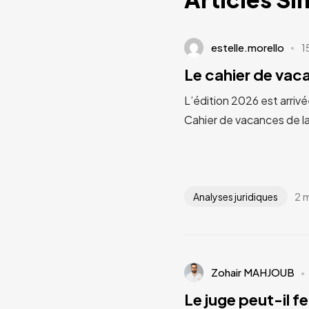
estelle.morello
1
Le cahier de va
L’édition 2026 est arrivé
Cahier de vacances de l
2 
Analyses juridiques
Zohair MAHJOUB
Le juge peut-il fe