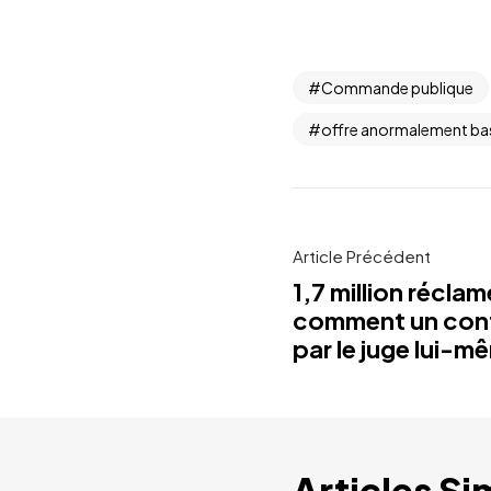
Commande publique
offre anormalement ba
Article Précédent
1,7 million récla
comment un confl
par le juge lui-m
Articles Si