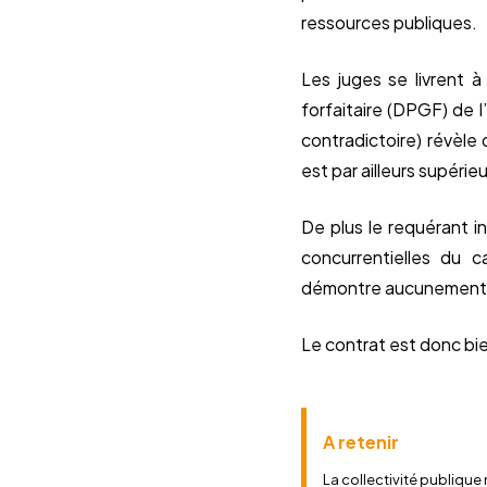
ressources publiques.
Les juges se livrent à
forfaitaire (DPGF) de l’
contradictoire) révèle
est par ailleurs supérie
De plus le requérant i
concurrentielles du c
démontre aucunement l’
Le contrat est donc bien
A retenir
La collectivité publique