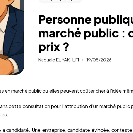
Personne publiq
marché public : 
prix ?
Naouale EL YAKHLIFI
19/05/2026
sses en marché public qu’elles peuvent coûter cher à l’idée mêm
 dans cette consultation pour l’attribution d’un marché public p
ues.
a candidaté. Une entreprise, candidate évincée, conteste 