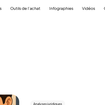
s
Outils de l’achat
Infographies
Vidéos
Analyses juridiques