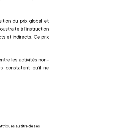
ition du prix global et
oustraite à l’instruction
s et indirects. Ce prix
ntre les activités non-
es constatent qu’il ne
tribués au titre de ses