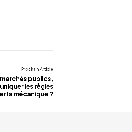
Prochain Article
 marchés publics,
iquer les règles
ler la mécanique ?