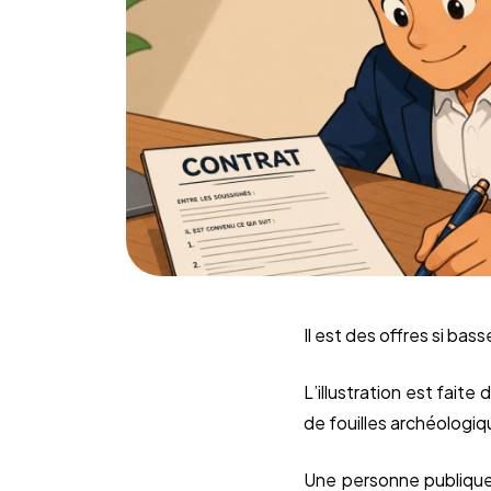
Il est des offres si ba
L’illustration est faite
de fouilles archéologiq
Une personne publique 