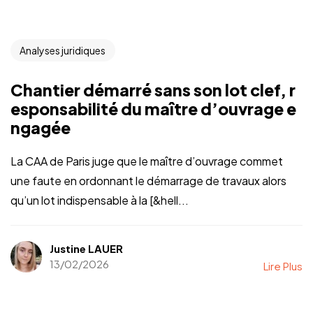
Analyses juridiques
Chantier démarré sans son lot clef, r
esponsabilité du maître d’ouvrage e
ngagée
La CAA de Paris juge que le maître d’ouvrage commet
une faute en ordonnant le démarrage de travaux alors
qu’un lot indispensable à la [&hell...
Justine LAUER
13/02/2026
Lire Plus