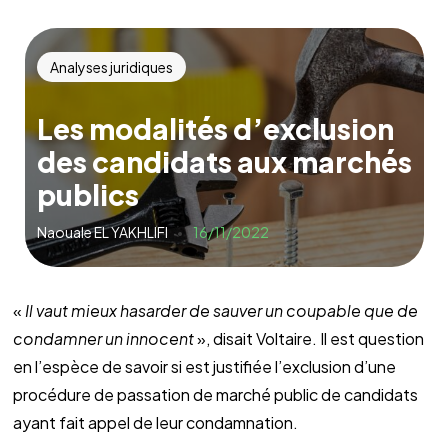
Analyses juridiques
Les modalités d’exclusion
des candidats aux marchés
publics
Naouale EL YAKHLIFI
16/11/2022
«
Il vaut mieux hasarder de sauver un coupable que de
condamner un innocent
», disait Voltaire. Il est question
en l’espèce de savoir si est justifiée l’exclusion d’une
procédure de passation de marché public de candidats
ayant fait appel de leur condamnation.