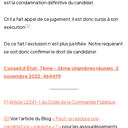
est la condamnation définitive du candidat.
Or il a fait appel de ce jugement, il est donc sursis à son
[3]
exécution
.
De ce fait l’exclusion n’est plus justifiée. Notre requérant
se voit donc confirmer le droit de candidater.
Conseil d’État, 7ème – 2ème chambres réunies, 2
novembre 2022, 464479
[1]
Article L2341-1 du Code de la Commande Publique
[2]
Voir l’article du Blog
« Peut-on exclure une
candidature « parasite » ? »
pour les assouplissements