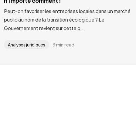
n’importe comment !
Peut-on favoriser les entreprises locales dans un marché
public au nom de la transition écologique ? Le
Gouvernement revient sur cette q...
3 min read
Analyses juridiques