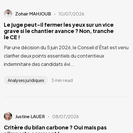
Zohair MAHJOUB
10/07/2026
Le juge peut-il fermer les yeux sur un vice
grave si le chantier avance ? Non, tranche
le CE !
Par une décision du 5 juin 2026, le Conseil d’État est venu
clarifier deux points essentiels du contentieux
indemnitaire des candidats évi...
3 min read
Analyses juridiques
Justine LAUER
08/07/2026
Critère du bilan carbone ? Oui mais pas