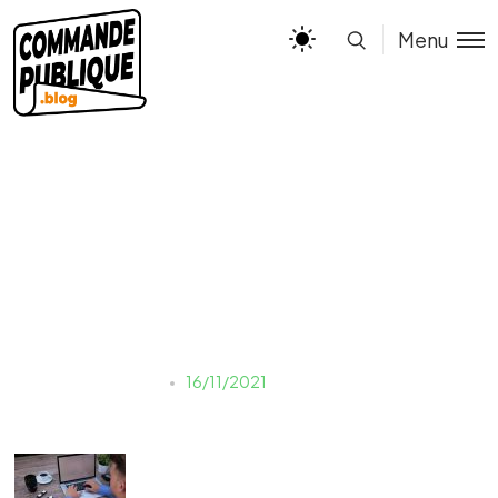
Menu
Dépôts successifs
Estelle
16/11/2021