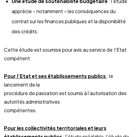
Une étude de soutenabilité budgétaire
: l’étude
apprécie – notamment – les conséquences du
contrat sur les finances publiques et la disponibilité
des crédits.
Cette étude est soumise pour avis au service de l’Etat
compétent.
Pour l’Etat et ses établissements publics
: le
lancement de la
procédure de passation est soumis à l’autorisation des
autorités administratives
compétentes.
Pour les collectivités territoriales et leurs
établissements publics
: l’étude préalable, l’étude de