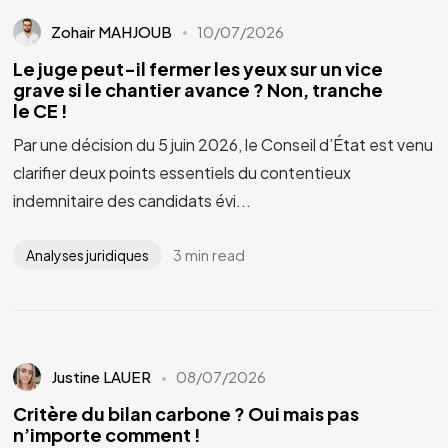
Zohair MAHJOUB
10/07/2026
Le juge peut-il fermer les yeux sur un vice
grave si le chantier avance ? Non, tranche
le CE !
Par une décision du 5 juin 2026, le Conseil d’État est venu
clarifier deux points essentiels du contentieux
indemnitaire des candidats évi...
3 min read
Analyses juridiques
Justine LAUER
08/07/2026
Critère du bilan carbone ? Oui mais pas
n’importe comment !