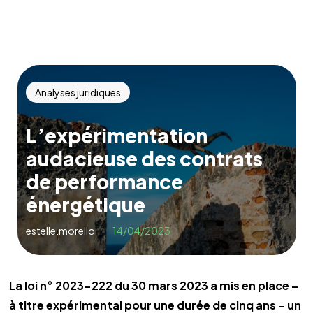
Analyses juridiques
L’expérimentation
audacieuse des contrats
de performance
énergétique
estelle.morello
14/04/2023
La loi n° 2023-222 du 30 mars 2023 a mis en place –
à titre expérimental pour une durée de cinq ans – un