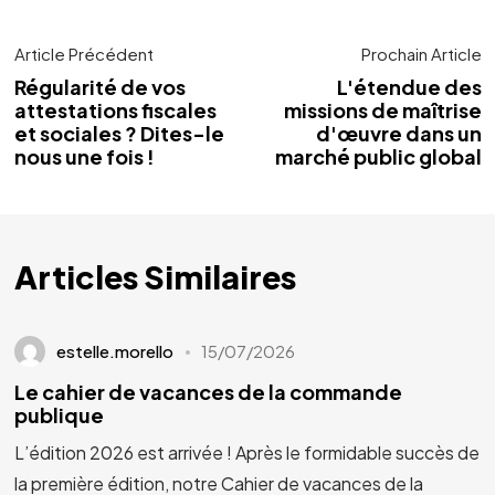
Article Précédent
Prochain Article
Régularité de vos
L'étendue des
attestations fiscales
missions de maîtrise
et sociales ? Dites-le
d'œuvre dans un
nous une fois !
marché public global
Articles Similaires
estelle.morello
15/07/2026
Le cahier de vacances de la commande
publique
L’édition 2026 est arrivée ! Après le formidable succès de
la première édition, notre Cahier de vacances de la