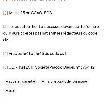
[2]
Article 25 du CCAG-FCS.
[3]
Le rédacteur tient à s’excuser devant cette formule
qui n’aurait certes pas satisfait les rédacteurs du code
civil.
[4]
Articles 1641 et 1645 du code civil.
[5]
CE, 7 avril 2011, Société Ajaccio Diesel, n° 395442
appel en garantie
marché public de fourniture
vice