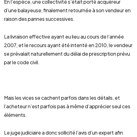
En l’espèce, une collectivité s’était porté acquéreur
d’une balayeuse, finalement retournée à son vendeur en
raison des pannes successives.
La livraison effective ayant eu lieu au cours de l’année
2007, et le recours ayant été intenté en 2010, le vendeur
se prévalait naturellement du délai de prescription prévu
par le code civil.
Mais les vices se cachent parfois dans les détails, et
l’acheteur n’est parfois pas à même d’apprécier seul ces
éléments.
Le juge judiciaire a donc sollicité l’avis d’un expert afin