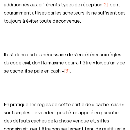
additionnés aux différents types de réception
[2]
, sont
couramment utilisés par les acheteurs, ils ne suffisent pas
toujours à éviter toute déconvenue.
Il est donc parfois nécessaire de s’en référer aux règles
du code civil, dont la maxime pourrait être « lorsqu’un vice
se cache, il se paie en cash »
[3]
.
En pratique, les règles de cette partie de « cache-cash »
sont simples : le vendeur peut être appelé en garantie
des défauts cachés de la chose vendue et, s’il les
connaissait, peut être non seulement tenu de restituer le