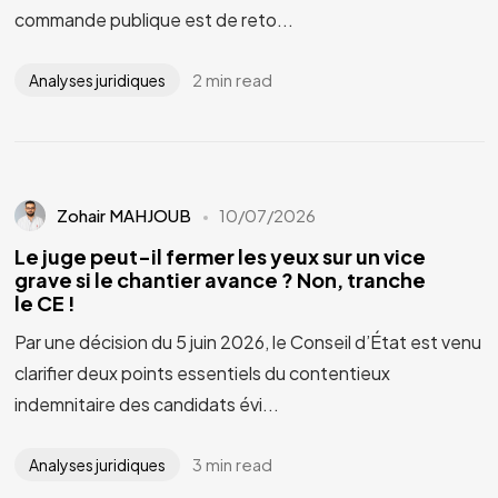
commande publique est de reto...
2 min read
Analyses juridiques
Zohair MAHJOUB
10/07/2026
Le juge peut-il fermer les yeux sur un vice
grave si le chantier avance ? Non, tranche
le CE !
Par une décision du 5 juin 2026, le Conseil d’État est venu
clarifier deux points essentiels du contentieux
indemnitaire des candidats évi...
3 min read
Analyses juridiques