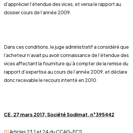
d’apprécier l’étendue des vices, et versa le rapport au
dossier cours de l’année 2009.
Dans ces conditions, le juge administratif a considéré que
l’acheteur n’avait pu avoir connaissance de l’étendue des
vices affectant la fourniture qu’à compter de la remise du
rapport d’expertise au cours de l’année 2009, et déclare
donc recevable le recours intenté en 2010.
CE, 27 mars 2017, Société Sodimat, n°395442
[1]
Articles 23.1 et 24 du CCAG-FCS.