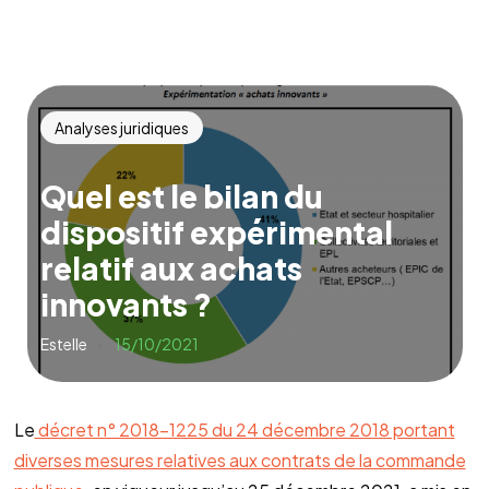
Analyses juridiques
Quel est le bilan du
dispositif expérimental
relatif aux achats
innovants ?
Estelle
15/10/2021
Le
décret n° 2018-1225 du 24 décembre 2018 portant
diverses mesures relatives aux contrats de la commande