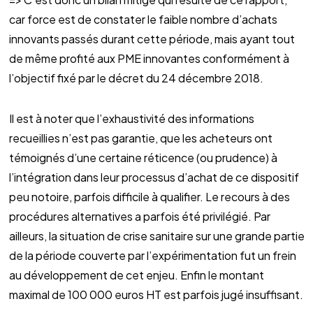
car force est de constater le faible nombre d’achats
innovants passés durant cette période, mais ayant tout
de même profité aux PME innovantes conformément à
l’objectif fixé par le décret du 24 décembre 2018.
Il est à noter que l’exhaustivité des informations
recueillies n’est pas garantie, que les acheteurs ont
témoignés d’une certaine réticence (ou prudence) à
l’intégration dans leur processus d’achat de ce dispositif
peu notoire, parfois difficile à qualifier. Le recours à des
procédures alternatives a parfois été privilégié. Par
ailleurs, la situation de crise sanitaire sur une grande partie
de la période couverte par l’expérimentation fut un frein
au développement de cet enjeu. Enfin le montant
maximal de 100 000 euros HT est parfois jugé insuffisant.