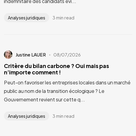
indemnitaire des candidats évi...
3 min read
Analyses juridiques
Justine LAUER
08/07/2026
Critère du bilan carbone ? Oui mais pas
n’importe comment !
Peut-on favoriser les entreprises locales dans un marché
public au nom de la transition écologique ? Le
Gouvernement revient sur cette q...
3 min read
Analyses juridiques