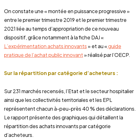
On constate une « montée en puissance progressive »
entre le premier trimestre 2019 et le premier trimestre
2021 liée au temps d’appropriation de ce nouveau
dispositif, grâce notamment à la fiche DAJ «
L’expérimentation achats innovants
» et au «
guide
pratique de l’achat public innovant
» réalisé par l’OECP.
Sur la répartition par catégorie d’acheteurs :
Sur 231 marchés recensés, l’Etat et le secteur hospitalier
ainsi que les collectivités territoriales et les EPL
représentent chacun à-peu-près 40 % des déclarations.
Le rapport présente des graphiques qui détaillent la
répartition des achats innovants par catégorie
d’acheteurs.