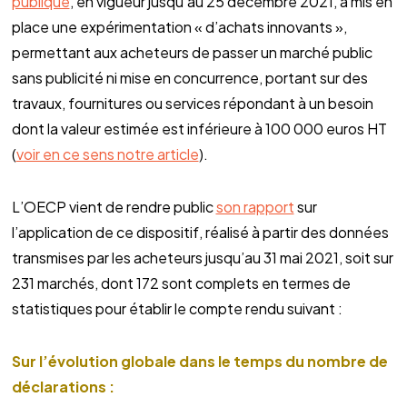
publique
, en vigueur jusqu’au 25 décembre 2021, a mis en
place une expérimentation « d’achats innovants »,
permettant aux acheteurs de passer un marché public
sans publicité ni mise en concurrence, portant sur des
travaux, fournitures ou services répondant à un besoin
dont la valeur estimée est inférieure à 100 000 euros HT
(
voir en ce sens notre article
).
L’OECP vient de rendre public
son rapport
sur
l’application de ce dispositif, réalisé à partir des données
transmises par les acheteurs jusqu’au 31 mai 2021, soit sur
231 marchés, dont 172 sont complets en termes de
statistiques pour établir le compte rendu suivant :
Sur l’évolution globale dans le temps du nombre de
déclarations :