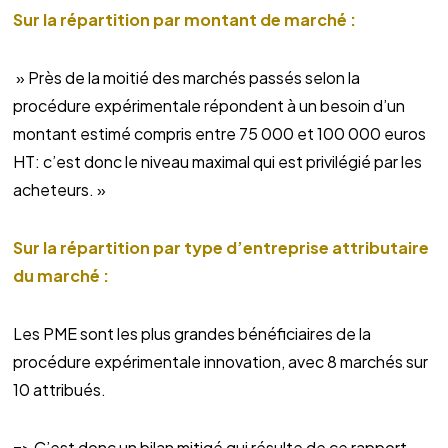
Sur la répartition par montant de marché :
» Près de la moitié des marchés passés selon la
procédure expérimentale répondent à un besoin d’un
montant estimé compris entre 75 000 et 100 000 euros
HT: c’est donc le niveau maximal qui est privilégié par les
acheteurs. »
Sur la répartition par type d’entreprise attributaire
du marché :
Les PME sont les plus grandes bénéficiaires de la
procédure expérimentale innovation, avec 8 marchés sur
10 attribués.
=> C’est donc un bilan mitigé qui résulte de ce rapport,