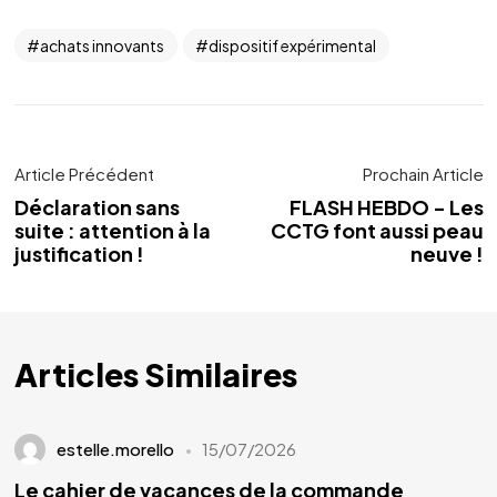
achats innovants
dispositif expérimental
Article Précédent
Prochain Article
Déclaration sans
FLASH HEBDO - Les
suite : attention à la
CCTG font aussi peau
justification !
neuve !
Articles Similaires
estelle.morello
15/07/2026
Le cahier de vacances de la commande