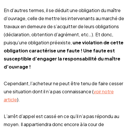
En d’autres termes, il se déduit une obligation du maître
d’ouvrage, celle de mettre les intervenants au marché de
travaux en demeure de s’acquitter de leurs obligations
(déclaration, obtention d’agrément, etc…). Et donc,
puisqu’une obligation préexiste,
une violation de cette
obligation caractérise une faute ! Une faute est
susceptible d’engager la responsabilité du maître
d’ouvrage !
Cependant, l’acheteur ne peut être tenu de faire cesser
une situation dont il n’a pas connaissance (
voir notre
article
).
L’arrêt d’appel est cassé en ce qu’il n’a pas répondu au
moyen. Il appartiendra donc encore à la cour de