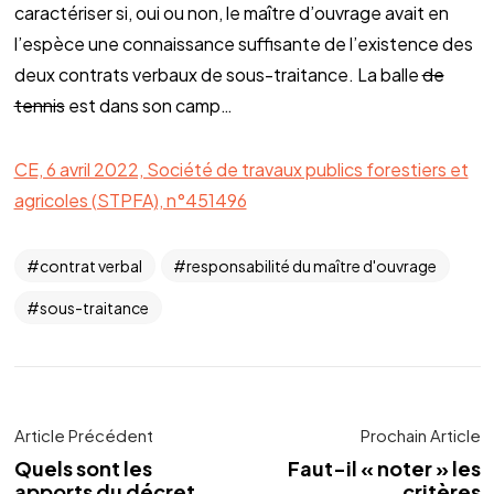
caractériser si, oui ou non, le maître d’ouvrage avait en
l’espèce une connaissance suffisante de l’existence des
deux contrats verbaux de sous-traitance. La balle
de
tennis
est dans son camp…
CE, 6 avril 2022, Société de travaux publics forestiers et
agricoles (STPFA), n°451496
contrat verbal
responsabilité du maître d'ouvrage
sous-traitance
Article Précédent
Prochain Article
Quels sont les
Faut-il « noter » les
apports du décret
critères