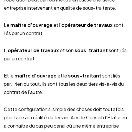
entreprise intervenant en qualité de sous-traitante.
Le
maître d’ouvrage
et l’
opérateur de travaux
sont
liés par un contrat.
L’
opérateur de travaux
et son
sous-traitant
sont liés
par un contrat.
Et le
maître d’ouvrage
et le
sous-traitant
sont liés
par… rien du tout. Ils sont tous les deux tiers vis-à-vis du
contrat de l’autre.
Cette configuration si simple des choses doit toutefois
plier face à la réalité du terrain. Ainsi le Conseil d’État a eu
à connaître du cas peu banal où une même entreprise