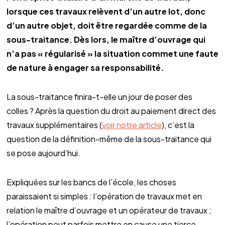
lorsque ces travaux relèvent d’un autre lot, donc
d’un autre objet, doit être regardée comme de la
sous-traitance. Dès lors, le maître d’ouvrage qui
n’a pas « régularisé » la situation commet une faute
de nature à engager sa responsabilité.
La sous-traitance finira-t-elle un jour de poser des
colles ? Après la question du droit au paiement direct des
travaux supplémentaires (
voir notre article
), c’est la
question de la définition-même de la sous-traitance qui
se pose aujourd’hui.
Expliquées sur les bancs de l’école, les choses
paraissaient si simples : l’opération de travaux met en
relation le maître d’ouvrage et un opérateur de travaux ;
l’opération peut parfois mettre en cause une tierce