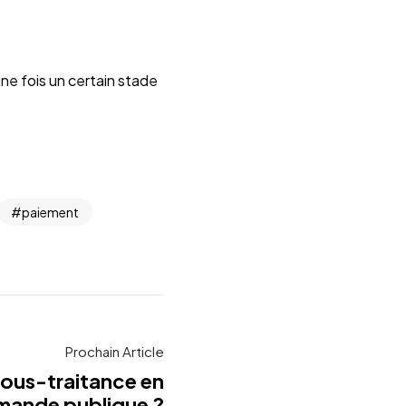
ne fois un certain stade
paiement
Prochain Article
 sous-traitance en
mmande publique ?