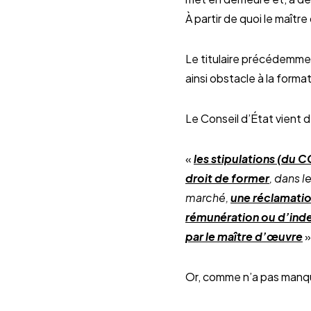
À partir de quoi le maîtr
Le titulaire précédemmen
ainsi obstacle à la forma
Le Conseil d’État vient d
«
les stipulations (du C
droit de former
, dans 
marché,
une réclamatio
rémunération ou d’inde
par le maître d’œuvre
»
Or, comme n’a pas manqu