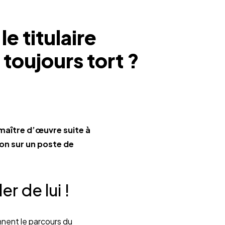
e titulaire
 toujours tort ?
 maître d’œuvre suite à
ion sur un poste de
r de lui !
onnent le parcours du