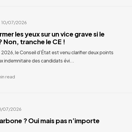
10/07/2026
rmer les yeux sur un vice grave si le
 Non, tranche le CE !
n 2026, le Conseil d’État est venu clarifier deux points
x indemnitaire des candidats évi...
min read
8/07/2026
carbone ? Oui mais pas n’importe