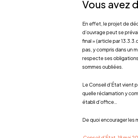
Vous avez d
En effet, le projet de d
d’ouvrage peut se prévaloi
final » (article par 13.3
pas, y compris dans un m
respecte ses obligations 
sommes oubliées.
Le Conseil d’État vient p
quelle réclamation y co
établi d’office…
De quoi encourager les 
Conseil d’État, 19 mai 2