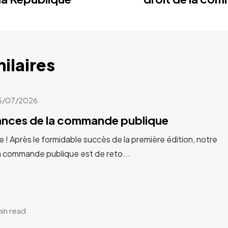
milaires
5/07/2026
cances de la commande publique
e ! Après le formidable succès de la première édition, notre
a commande publique est de reto...
min read