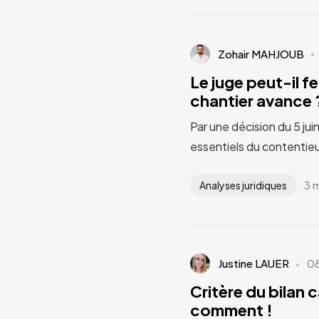
Zohair MAHJOUB
Le juge peut-il fe
chantier avance ?
Par une décision du 5 jui
essentiels du contentieu
3 
Analyses juridiques
Justine LAUER
0
Critère du bilan 
comment !