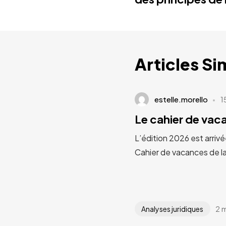
Articles Si
estelle.morello
1
Le cahier de va
L’édition 2026 est arrivé
Cahier de vacances de l
2 
Analyses juridiques